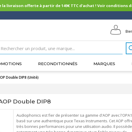
 la livraison offerte à partir de 149€ TTC d'achat ! Voir conditions de 
Bie
OMOTIONS
RECONDITIONNÉS
MARQUES
P Double DIP8 (Unité)
AOP Double DIP8
Audiophonics est fier de présenter sa gamme d'AOP avec l'OPA
basé sur une authentique puce Texas Instruments. Cet AOP offr
très bonnes performances pour une utilisation audio. Il possède