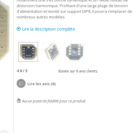
notamment une très bonne dynamique et un faible niveau de
distorsion harmonique. Profitant d'une large plage de tension
d'alimentation et monté sur support DIP8, il pourra remplacer de
nombreux autres modèles.
Lire la description complète
4.8
/
5
Basée sur
6
avis clients.
Lire les avis (6)
Aucun point de fidélité pour ce produit.