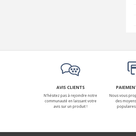
AVIS CLIENTS
PAIEMENT
N'hésitez pas à rejoindre notre
Nous vous prop
communauté en laissant votre
des moyens
avis sur un produit !
populaires 