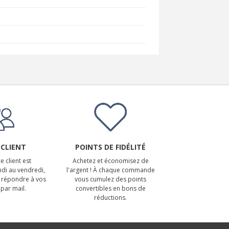
 CLIENT
POINTS DE FIDÉLITÉ
e client est
Achetez et économisez de
ndi au vendredi,
l'argent ! À chaque commande
 répondre à vos
vous cumulez des points
par mail.
convertibles en bons de
réductions.