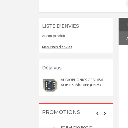
LISTE D'ENVIES
Aucun produit
Mes listes d'envies
Déjà vus
AUDIOPHONICS OPA1656
AOP Double DIP8 (Unité)
PROMOTIONS
FOSI AUDIO BOX X1