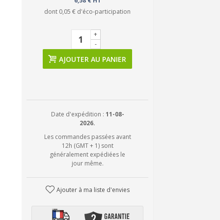
6,58 € HT
dont
0,05 €
d'éco-participation
+
-
AJOUTER AU PANIER
Date d'expédition :
11-08-
2026.
Les commandes passées avant
12h (GMT + 1) sont
généralement expédiées le
jour même.
Ajouter à ma liste d'envies