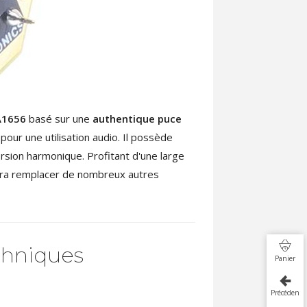
A1656
basé sur une
authentique puce
our une utilisation audio. Il possède
sion harmonique. Profitant d'une large
urra remplacer de nombreux autres
chniques
Panier
Précédent