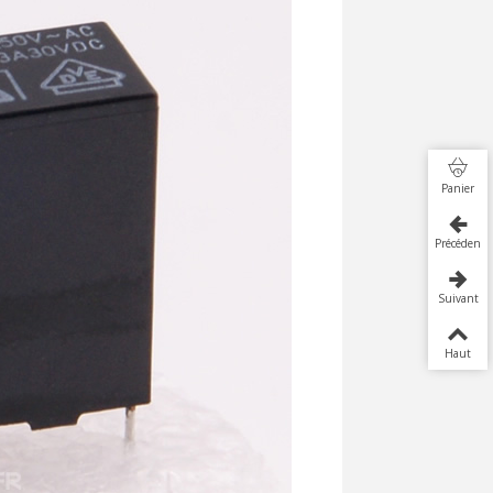
Panier
Précédent
Suivant
Haut