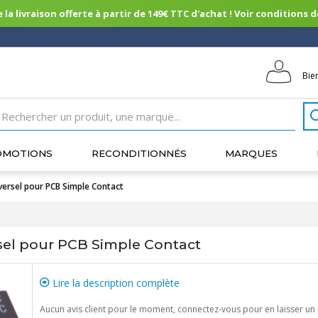
 la livraison offerte à partir de 149€ TTC d'achat ! Voir conditions de 
Bie
OMOTIONS
RECONDITIONNÉS
MARQUES
versel pour PCB Simple Contact
sel pour PCB Simple Contact
Lire la description complète
Aucun avis client pour le moment, connectez-vous pour en laisser un 