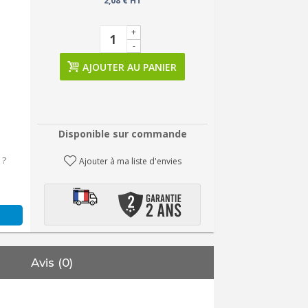
2,08 € HT
+
-
AJOUTER AU PANIER
Disponible sur commande
 ?
Ajouter à ma liste d'envies
Avis (0)