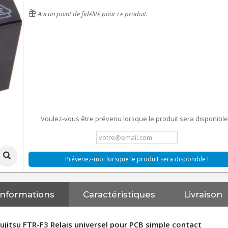
Aucun point de fidélité pour ce produit.
Voulez-vous être prévenu lorsque le produit sera disponible
Prévenez-moi lorsque le produit sera disponible !
Informations
Caractéristiques
Livraison
ujitsu FTR-F3 Relais universel pour PCB simple contact