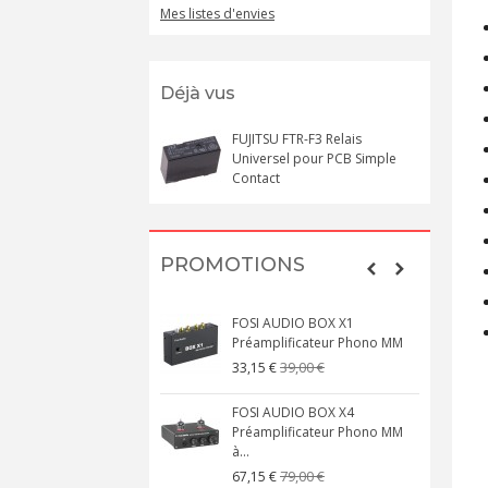
Mes listes d'envies
Déjà vus
FUJITSU FTR-F3 Relais
Universel pour PCB Simple
Contact
PROMOTIONS
FOSI AUDIO BOX X1
Préamplificateur Phono MM
39,00 €
33,15 €
FOSI AUDIO BOX X4
Préamplificateur Phono MM
à...
79,00 €
67,15 €