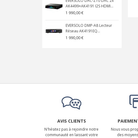
EVERSOLO DAC-Z10 DAC 2x
AK4499+AK4191 I2S HDMI...
1 990,00 €
EVERSOLO DMP-A8 Lecteur
Réseau AK4191EQ...
1 990,00 €
AVIS CLIENTS
PAIEMENT
N'hésitez pas à rejoindre notre
Nous vous prop
communauté en laissant votre
des moyens