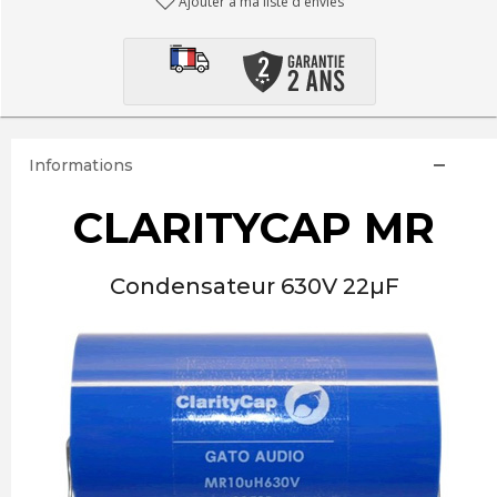
Ajouter à ma liste d'envies
Informations
CLARITYCAP MR
Condensateur 630V 22µF