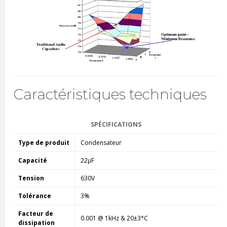
Caractéristiques techniques
SPÉCIFICATIONS
Type de produit
Condensateur
Capacité
22µF
Tension
630V
Tolérance
3%
Facteur de
0.001 @ 1kHz & 20±3°C
dissipation