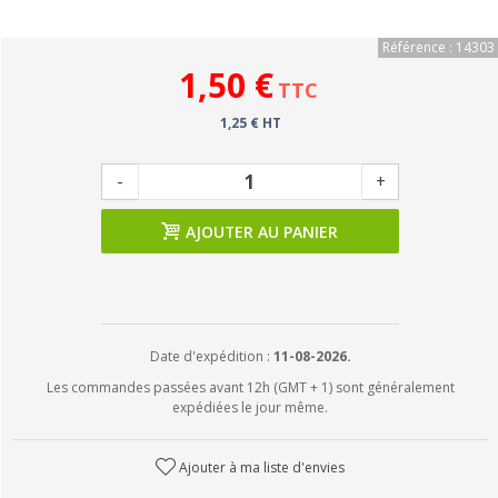
Référence : 14303
1,50 €
TTC
1,25 € HT
-
+
AJOUTER AU PANIER
Date d'expédition :
11-08-2026.
Les commandes passées avant 12h (GMT + 1) sont généralement
expédiées le jour même.
Ajouter à ma liste d'envies