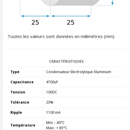
Toutes les valeurs sont données en millimètres (mm)
CARACTÉRISTIQUES
Type
Condensateur Electrolytique Aluminium
Capacitance
4700uF
Tension
10VDC
Tolérance
20%
Ripple
1100 mA
Mini : -40°C
Température
Maxi : + 85°C