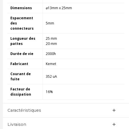
Dimensions
⌀13mm x 25mm
Espacement
des
5mm
connecteurs
Longueur des
25 mm
pattes
20 mm
Durée de vie
2000h
Fabricant
Kemet
Courant de
352 uA
fuite
Facteur de
16%
dissipation
Caractéristiques
Livraison