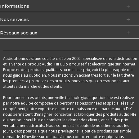
Informations
Nos services
Réseaux sociaux
Audiophonics est une société créée en 2005, spécialisée dans la distribution
et la vente de produit Audio, HiFi, Do It Yourself et électronique sur internet.
Proposer des produits qualitatifs au meilleur prix, voici la philosophie qui
nous guide au quotidien. Nous mettons un accent très fort sur le fait d'être
les premiers à proposer des produits innovants qui correspondent aux
attentes du marché et des clients.
Pour honorer ces points, une veille technologique quotidienne est réalisée
par notre équipe composée de personnes passionnées et spécialisées. En
complément, notre expertise et notre connaissance du marché audio DIY
nous permettent d'imaginer, concevoir, et fabriquer des produits audio HFi
qui ont pour seul but de combler les demandes clients, et ce à des prix
véritablement attractifs. Nous sommes à l'écoute de nos clients tous les
jours, c'est pour cela que nous privilégions l'ajout de produits sur simple
demande. N'hésitez surtout pas à nous contacter, notre équipe vous