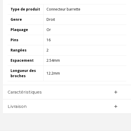
Type de produit
Connecteur barrette
Genre
Droit
Plaquage
Or
Pins
16
Rangées
2
Espacement
2.54mm
Longueur des
12.2mm
broches
Caractéristiques
Livraison