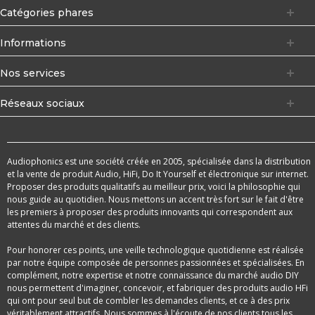
Catégories phares
Informations
Nos services
Réseaux sociaux
Audiophonics est une société créée en 2005, spécialisée dans la distribution
et la vente de produit Audio, HiFi, Do It Yourself et électronique sur internet.
Proposer des produits qualitatifs au meilleur prix, voici la philosophie qui
nous guide au quotidien. Nous mettons un accent très fort sur le fait d'être
les premiers à proposer des produits innovants qui correspondent aux
attentes du marché et des clients.
Pour honorer ces points, une veille technologique quotidienne est réalisée
par notre équipe composée de personnes passionnées et spécialisées. En
complément, notre expertise et notre connaissance du marché audio DIY
nous permettent d'imaginer, concevoir, et fabriquer des produits audio HFi
qui ont pour seul but de combler les demandes clients, et ce à des prix
véritablement attractifs. Nous sommes à l'écoute de nos clients tous les