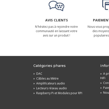
AVIS CLIENTS
PAIEMENT
N'hésitez pas à rejoindre notre
Nous vous prop
communauté en laissant votre
des moyens
avis sur un produit !
populaires 
Catégories phares
Info
»
DAC
»
A pr
HiFi
»
Câbles au Mètre
»
Cond
»
Amplificateurs audio
»
Pai
»
Lecteurs réseau audio
»
Nou
»
Raspberry Pi et Modules pour RPI