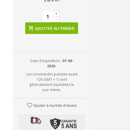
2,42 € HT
+
-
AJOUTER AU PANIER
Date d'expédition :
07-08-
2026.
Les commandes passées avant
12h (GMT + 1) sont
généralement expédiées le
jour même.
Ajouter à ma liste d'envies