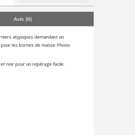
Avis (6)
rniers atypiques demandant un
s pour les bornes de masse Phono
et noir pour un repérage facile.