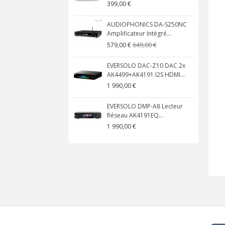
399,00 €
AUDIOPHONICS DA-S250NC
Amplificateur Intégré...
649,00 €
579,00 €
EVERSOLO DAC-Z10 DAC 2x
AK4499+AK4191 I2S HDMI...
1 990,00 €
EVERSOLO DMP-A8 Lecteur
Réseau AK4191EQ...
1 990,00 €