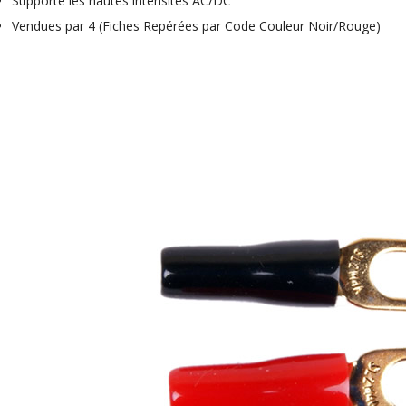
Supporte les hautes intensités AC/DC
4,95 €
4,30 €
Vendues par 4 (Fiches Repérées par Code Couleur Noir/Rouge)
[GRADE B] DAYTON AUDIO
MKSX4 Enceinte Subwoofer...
179,90 €
149,00 €
AUDIOPHONICS DA-S250NC
Amplificateur Intégré...
649,00 €
579,00 €
FOSI AUDIO CA30
Amplificateur 4 Voies pour...
159,99 €
135,99 €
AUDIOPHONICS DAW-S250NC
Amplificateur Intégré...