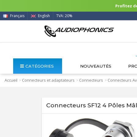
Profitez de
Français
English
TVA: 20%
CATÉGORIES
NOUVEAUTÉS
PR
Accueil
Connecteurs et adaptateurs
Connecteurs
Connecteurs Av
>
>
>
Connecteurs SF12 4 Pôles Mâl