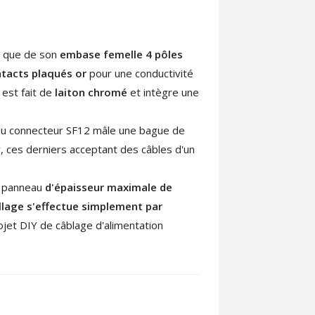
i que de son
embase femelle 4 pôles
tacts plaqués or
pour une conductivité
 est fait de
laiton chromé
et intègre une
u connecteur SF12 mâle une bague de
 ces derniers acceptant des câbles d'un
un panneau
d'épaisseur maximale de
llage s'effectue simplement par
ojet DIY de câblage d'alimentation