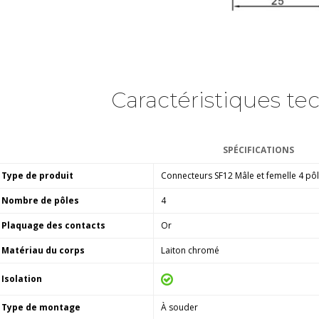
Caractéristiques te
SPÉCIFICATIONS
Type de produit
Connecteurs SF12 Mâle et femelle 4 pô
Nombre de pôles
4
Plaquage des contacts
Or
Matériau du corps
Laiton chromé
Isolation
Type de montage
À souder