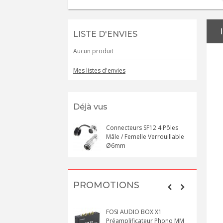
LISTE D'ENVIES
Aucun produit
Mes listes d'envies
Déjà vus
Connecteurs SF12 4 Pôles
Mâle / Femelle Verrouillable
Ø6mm
PROMOTIONS
FOSI AUDIO BOX X1
Préamplificateur Phono MM