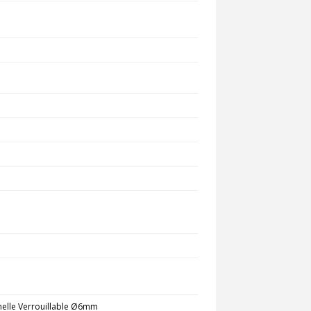
melle Verrouillable Ø6mm