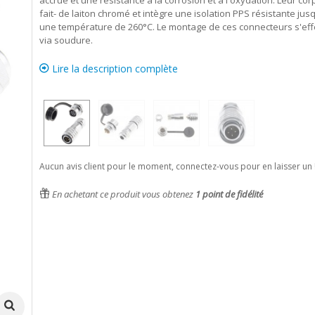
accrue et une résistance à la corrosion et à l'oxydation. Leur cor
fait- de laiton chromé et intègre une isolation PPS résistante jus
une température de 260°C.
Le montage de ces connecteurs s'eff
via soudure.
Lire la description complète
Aucun avis client pour le moment, connectez-vous pour en laisser un 
En achetant ce produit vous obtenez
1
point de fidélité