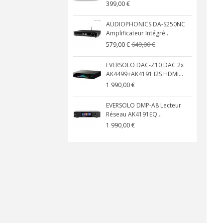
399,00 €
AUDIOPHONICS DA-S250NC
Amplificateur Intégré...
649,00 €
579,00 €
EVERSOLO DAC-Z10 DAC 2x
AK4499+AK4191 I2S HDMI...
1 990,00 €
EVERSOLO DMP-A8 Lecteur
Réseau AK4191EQ...
1 990,00 €