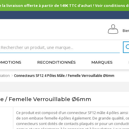
 la livraison offerte à partir de 149€ TTC d'achat ! Voir conditions de 
Bie
OMOTIONS
RECONDITIONNÉS
MARQUES
iation
>
Connecteurs SF12 4 Pôles Mâle / Femelle Verrouillable Ø6mm
e / Femelle Verrouillable Ø6mm
Ce produit est composé d'un connecteur SF12 mâle 4 pôles ainsi
de son embase femelle 4 pôles également. De grande qualité, c
connecteurs sont dotés de contacts plaqués or pour un conducti