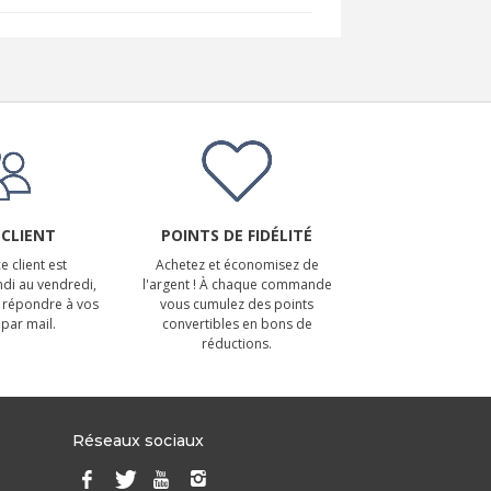
 CLIENT
POINTS DE FIDÉLITÉ
e client est
Achetez et économisez de
ndi au vendredi,
l'argent ! À chaque commande
 répondre à vos
vous cumulez des points
par mail.
convertibles en bons de
réductions.
Réseaux sociaux