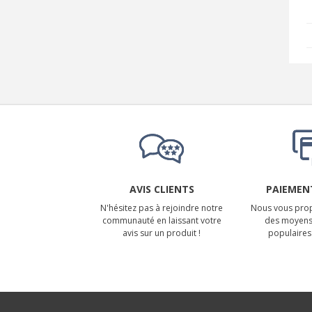
AVIS CLIENTS
PAIEMENT
N'hésitez pas à rejoindre notre
Nous vous prop
communauté en laissant votre
des moyens
avis sur un produit !
populaires 