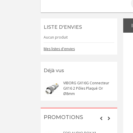
LISTE D'ENVIES
Aucun produit
Mes listes d'envies
Déjà vus
VIBORG GX16G Connecteur
GX16 2 Pôles Plaqué Or
Ø8mm
PROMOTIONS