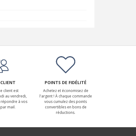
 CLIENT
POINTS DE FIDÉLITÉ
e client est
Achetez et économisez de
ndi au vendredi,
l'argent ! À chaque commande
 répondre à vos
vous cumulez des points
par mail.
convertibles en bons de
réductions.