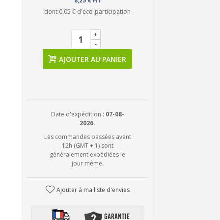
8,25 € HT
dont
0,05 €
d'éco-participation
+
-
AJOUTER AU PANIER
Date d'expédition :
07-08-
2026.
Les commandes passées avant
12h (GMT + 1) sont
généralement expédiées le
jour même.
Ajouter à ma liste d'envies