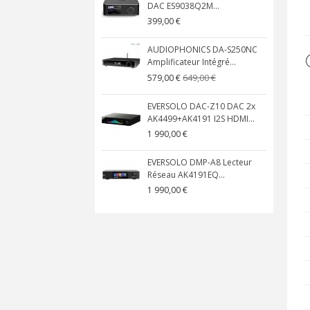
DAC ES9038Q2M...
399,00 €
AUDIOPHONICS DA-S250NC
Amplificateur Intégré...
649,00 €
579,00 €
EVERSOLO DAC-Z10 DAC 2x
AK4499+AK4191 I2S HDMI...
1 990,00 €
EVERSOLO DMP-A8 Lecteur
Réseau AK4191EQ...
1 990,00 €