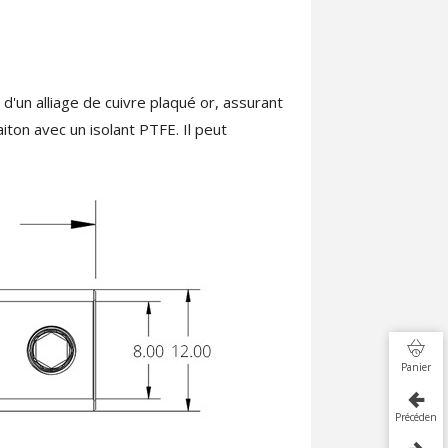
'un alliage de cuivre plaqué or, assurant
iton avec un isolant PTFE. Il peut
Panier
Précédent