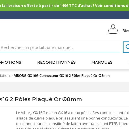
 la livraison offerte à partir de 149€ TTC d'achat ! Voir conditions de 
Bie
OMOTIONS
RECONDITIONNÉS
MARQUES
iation
>
VIBORG GX16G Connecteur GX16 2 Pôles Plaqué Or Ø8mm
16 2 Pôles Plaqué Or Ø8mm
Le Viborg GX16G est un GX16 à deux pôles. Ses contacts sont fai
alliage de cuivre plaqué or, assurant une bonne conductivité. Le
du connecteur est constitué de laiton avec un isolant PTFE. Il peu