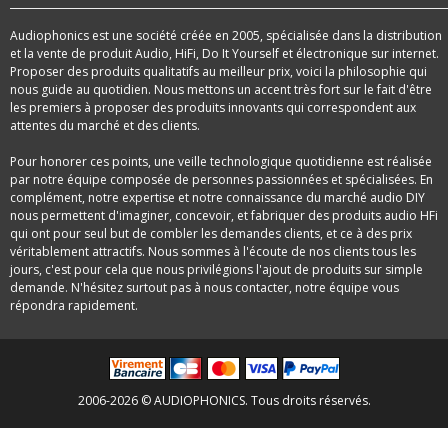
Audiophonics est une société créée en 2005, spécialisée dans la distribution
et la vente de produit Audio, HiFi, Do It Yourself et électronique sur internet.
Proposer des produits qualitatifs au meilleur prix, voici la philosophie qui
nous guide au quotidien. Nous mettons un accent très fort sur le fait d'être
les premiers à proposer des produits innovants qui correspondent aux
attentes du marché et des clients.
Pour honorer ces points, une veille technologique quotidienne est réalisée
par notre équipe composée de personnes passionnées et spécialisées. En
complément, notre expertise et notre connaissance du marché audio DIY
nous permettent d'imaginer, concevoir, et fabriquer des produits audio HFi
qui ont pour seul but de combler les demandes clients, et ce à des prix
véritablement attractifs. Nous sommes à l'écoute de nos clients tous les
jours, c'est pour cela que nous privilégions l'ajout de produits sur simple
demande. N'hésitez surtout pas à nous contacter, notre équipe vous
répondra rapidement.
2006-2026 © AUDIOPHONICS. Tous droits réservés.