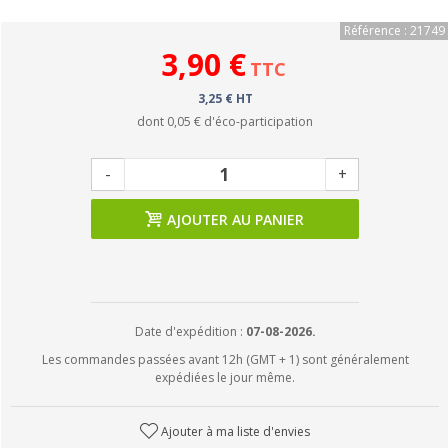
Référence : 21749
3,90 €
TTC
3,25 € HT
dont
0,05 €
d'éco-participation
-
+
AJOUTER AU PANIER
Date d'expédition :
07-08-2026.
Les commandes passées avant 12h (GMT + 1) sont généralement
expédiées le jour même.
Ajouter à ma liste d'envies