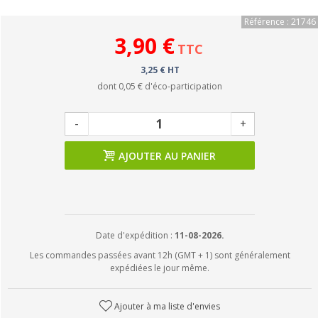
Référence : 21746
3,90 €
TTC
3,25 € HT
dont
0,05 €
d'éco-participation
-
+
AJOUTER AU PANIER
Date d'expédition :
11-08-2026.
Les commandes passées avant 12h (GMT + 1) sont généralement
expédiées le jour même.
Ajouter à ma liste d'envies