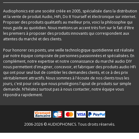
Audiophonics est une société créée en 2005, spécialisée dans la distribution
et la vente de produit Audio, HiFi, Do It Yourself et électronique sur internet.
Proposer des produits qualitatifs au meilleur prix, voici la philosophie qui
nous guide au quotidien. Nous mettons un accent très fort sur le fait d'être
les premiers à proposer des produits innovants qui correspondent aux
attentes du marché et des clients.
Pour honorer ces points, une veille technologique quotidienne est réalisée
par notre équipe composée de personnes passionnées et spécialisées. En
complément, notre expertise et notre connaissance du marché audio DIY
nous permettent d'imaginer, concevoir, et fabriquer des produits audio HFi
qui ont pour seul but de combler les demandes clients, et ce à des prix
véritablement attractifs. Nous sommes à l'écoute de nos clients tous les
jours, c'est pour cela que nous privilégions l'ajout de produits sur simple
demande. N'hésitez surtout pas à nous contacter, notre équipe vous
répondra rapidement.
2006-2026 © AUDIOPHONICS. Tous droits réservés.