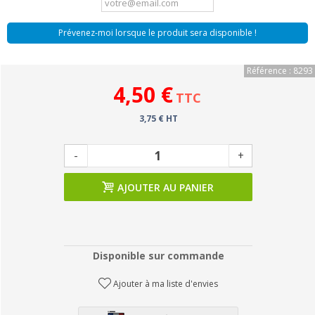
Prévenez-moi lorsque le produit sera disponible !
Référence : 8293
4,50 €
TTC
3,75 € HT
-
+
AJOUTER AU PANIER
Disponible sur commande
Ajouter à ma liste d'envies