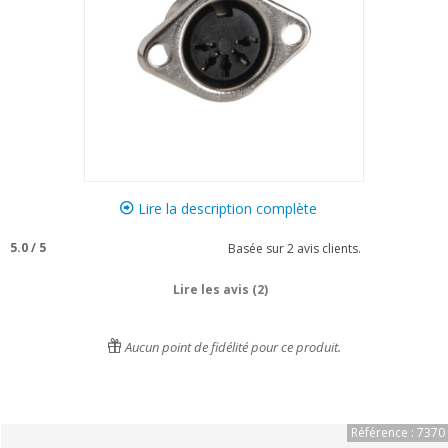
Lire la description complète
5.0
/
5
Basée sur
2
avis clients.
Lire les avis (2)
Aucun point de fidélité pour ce produit.
Référence : 7370