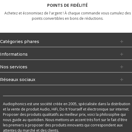
POINTS DE FIDÉLITÉ
Achetez et économisez de l'argent ! À chaque commande vous cumulez des
points convertibles en bons de réductions.
Catégories phares
Informations
Nos services
Réseaux sociaux
Audiophonics est une société créée en 2005, spécialisée dans la distribution
et la vente de produit Audio, HiFi, Do It Yourself et électronique sur internet.
Proposer des produits qualitatifs au meilleur prix, voici la philosophie qui
nous guide au quotidien. Nous mettons un accent très fort sur le fait d'être
les premiers à proposer des produits innovants qui correspondent aux
attentes du marché et des clients.