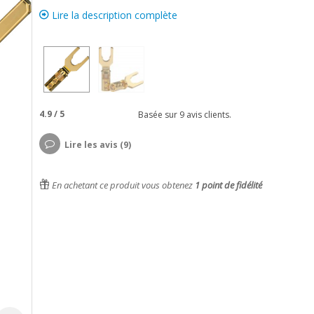
Lire la description complète
4.9
/
5
Basée sur
9
avis clients.
Lire les avis (9)
En achetant ce produit vous obtenez
1
point de fidélité