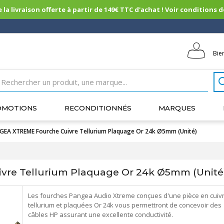
 la livraison offerte à partir de 149€ TTC d'achat ! Voir conditions de 
Bie
OMOTIONS
RECONDITIONNÉS
MARQUES
GEA XTREME Fourche Cuivre Tellurium Plaquage Or 24k Ø5mm (Unité)
re Tellurium Plaquage Or 24k Ø5mm (Unité
Les fourches Pangea Audio Xtreme conçues d'une pièce en cuiv
tellurium et plaquées Or 24k vous permettront de concevoir des
câbles HP assurant une excellente conductivité.