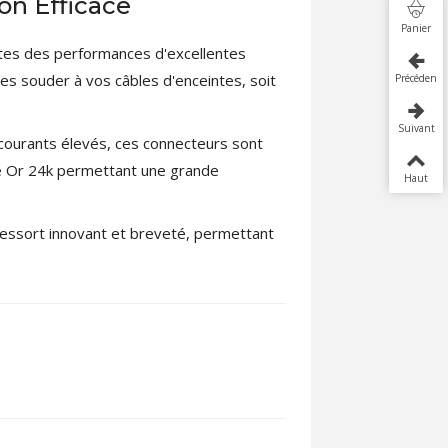
on Efficace
Panier
ntes des performances d'excellentes
es souder à vos câbles d'enceintes, soit
Précédent
Suivant
 courants élevés, ces connecteurs sont
age Or 24k permettant une grande
Haut
essort innovant et breveté, permettant