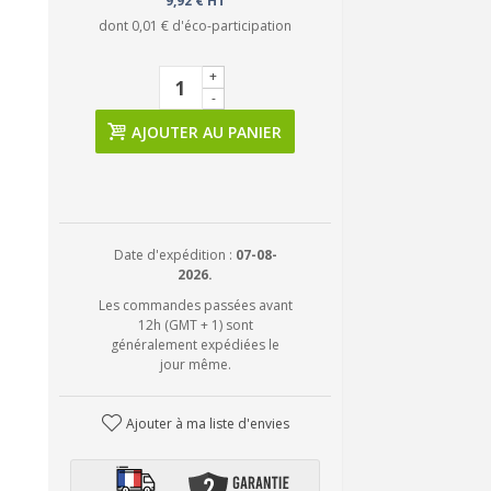
9,92 € HT
dont
0,01 €
d'éco-participation
+
-
AJOUTER AU PANIER
Date d'expédition :
07-08-
2026.
Les commandes passées avant
12h (GMT + 1) sont
généralement expédiées le
jour même.
Ajouter à ma liste d'envies