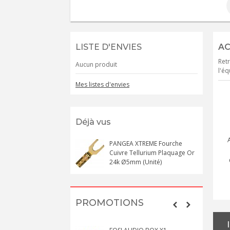
LISTE D'ENVIES
AC
Retr
Aucun produit
l'éq
Mes listes d'envies
Déjà vus
PANGEA XTREME Fourche
Cuivre Tellurium Plaquage Or
24k Ø5mm (Unité)
PROMOTIONS