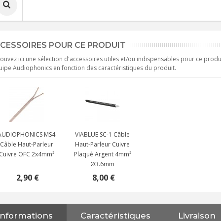
CESSOIRES POUR CE PRODUIT
ouvez ici une sélection d'accessoires utiles et/ou indispensables pour ce produ
uipe Audiophonics en fonction des caractéristiques du produit.
AUDIOPHONICS MS4
VIABLUE SC-1 Câble
Câble Haut-Parleur
Haut-Parleur Cuivre
Cuivre OFC 2x4mm²
Plaqué Argent 4mm²
Ø3.6mm
2,90 €
8,00 €
Informations
Caractéristiques
Livraison