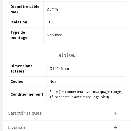
Diamètre câble
Ø8mm
max
Isolation
PTFE
Type de
À souder
montage
GÉNÉRAL
Dimensions
Ø14*46mm
totales
Couleur
Noir
Paire (1* connecteur avec marquage rouge,
Conditionnement
1* connecteur avec marquage bleu)
Caractéristiques
Livraison