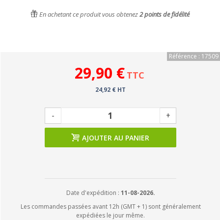
En achetant ce produit vous obtenez
2
points de fidélité
Référence : 17509
29,90 €
TTC
24,92 € HT
-
+
AJOUTER AU PANIER
Date d'expédition :
11-08-2026.
Les commandes passées avant 12h (GMT + 1) sont généralement
expédiées le jour même.