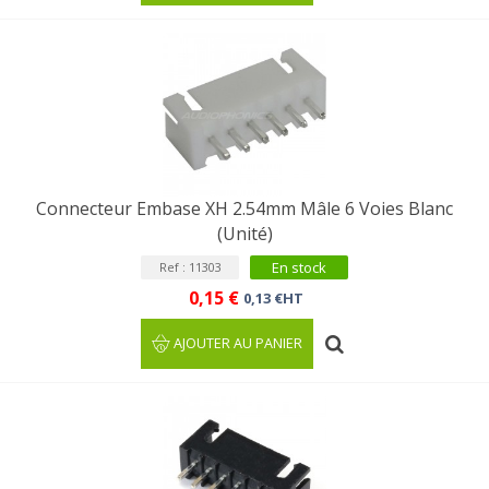
Connecteur Embase XH 2.54mm Mâle 6 Voies Blanc
(Unité)
En stock
Ref : 11303
0,15 €
0,13 €HT
AJOUTER AU PANIER