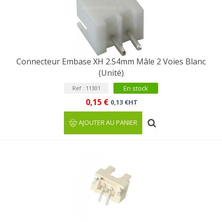
Connecteur Embase XH 2.54mm Mâle 2 Voies Blanc
(Unité)
En stock
Ref : 11301
0,15 €
0,13 €HT
AJOUTER AU PANIER