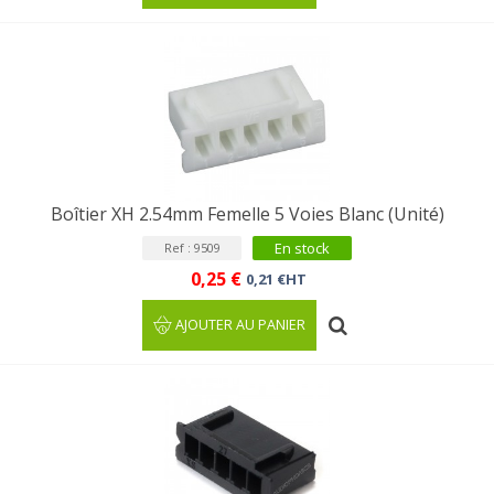
Boîtier XH 2.54mm Femelle 5 Voies Blanc (Unité)
En stock
Ref : 9509
0,25 €
0,21 €HT
AJOUTER AU PANIER