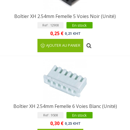
Boîtier XH 2.54mm Femelle 5 Voies Noir (Unité)
En stock
Ref : 12908
0,25 €
0,21 €HT
AJOUTER AU PANIER
Boîtier XH 2.54mm Femelle 6 Voies Blanc (Unité)
En stock
Ref : 9508
0,30 €
0,25 €HT