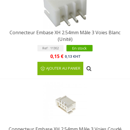
Connecteur Embase XH 2.54mm Mâle 3 Voies Blanc
(Unité)
En stock
Ref : 11302
0,15 €
0,13 €HT
AJOUTER AU PANIER
Connecteur Embase XH 2.54mm Mâle 3 Voies Coudé