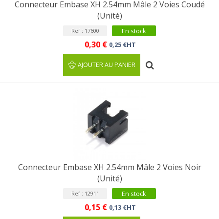
Connecteur Embase XH 2.54mm Mâle 2 Voies Coudé
(Unité)
En stock
Ref : 17600
0,30 €
0,25 €HT
AJOUTER AU PANIER
Connecteur Embase XH 2.54mm Mâle 2 Voies Noir
(Unité)
En stock
Ref : 12911
0,15 €
0,13 €HT