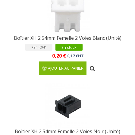
Boîtier XH 2.54mm Femelle 2 Voies Blanc (Unité)
En stock
Ref : 5941
0,20 €
0,17 €HT
AJOUTER AU PANIER
Boîtier XH 2.54mm Femelle 2 Voies Noir (Unité)