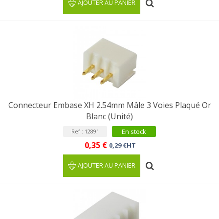
AJOUTER AU PANIER
Connecteur Embase XH 2.54mm Mâle 3 Voies Plaqué Or
Blanc (Unité)
En stock
Ref : 12891
0,35 €
0,29 €HT
AJOUTER AU PANIER