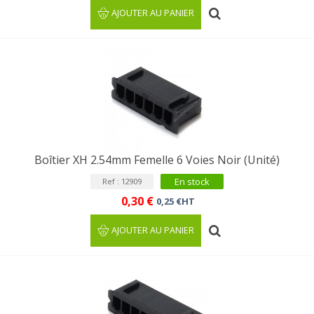
AJOUTER AU PANIER
Boîtier XH 2.54mm Femelle 6 Voies Noir (Unité)
En stock
Ref : 12909
0,30 €
0,25 €HT
AJOUTER AU PANIER