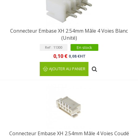
Connecteur Embase XH 2.54mm Mâle 4 Voies Blanc
(Unité)
En stock
Ref : 11300
0,10 €
0,08 €HT
AJOUTER AU PANIER
Connecteur Embase XH 2.54mm Mâle 4 Voies Coudé