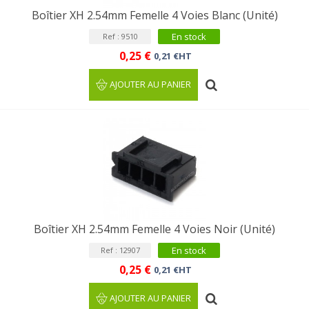
Boîtier XH 2.54mm Femelle 4 Voies Blanc (Unité)
En stock
Ref : 9510
0,25 €
0,21 €HT
AJOUTER AU PANIER
Boîtier XH 2.54mm Femelle 4 Voies Noir (Unité)
En stock
Ref : 12907
0,25 €
0,21 €HT
AJOUTER AU PANIER