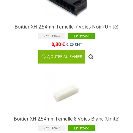
Boîtier XH 2.54mm Femelle 7 Voies Noir (Unité)
En stock
Ref : 19424
0,30 €
0,25 €HT
AJOUTER AU PANIER
Boîtier XH 2.54mm Femelle 8 Voies Blanc (Unité)
En stock
Ref : 12473