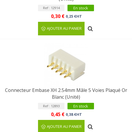
En stock
Ref : 12914
0,30 €
0,25 €HT
AJOUTER AU PANIER
Connecteur Embase XH 2.54mm Mâle 5 Voies Plaqué Or
Blanc (Unité)
En stock
Ref : 12893
0,45 €
0,38 €HT
AJOUTER AU PANIER