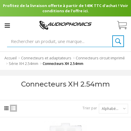
Profitez de la livraison offerte à partir de 149€ TTC d'achat ! Voir
conditions de l'offre ici.
Accueil
Connecteurs et adaptateurs
Connecteurs circuit imprimé
>
>
Série XH 2.54mm
>
>
Connecteurs XH 2.54mm
Connecteurs XH 2.54mm
Trier par
Alphabétique : A à Z