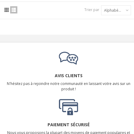
Trier par
Alphabétique : A à Z
AVIS CLIENTS
N'hésitez pas à rejoindre notre communauté en laissant votre avis sur un
produit !
PAIEMENT SÉCURISÉ
Nous vous proposons la plupart des moyens de paiement populaires et