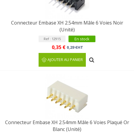
Connecteur Embase XH 2.54mm Mâle 6 Voies Noir
(Unité)
En stock
Ref : 12915
0,35 €
0,29 €HT
AJOUTER AU PANIER
Connecteur Embase XH 2.54mm Mâle 6 Voies Plaqué Or
Blanc (Unité)