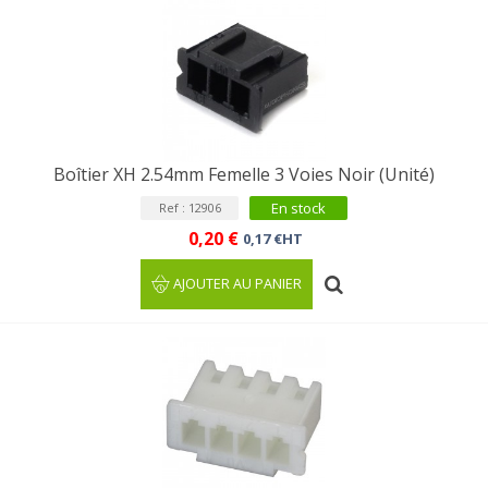
Boîtier XH 2.54mm Femelle 3 Voies Noir (Unité)
En stock
Ref : 12906
0,20 €
0,17 €HT
AJOUTER AU PANIER