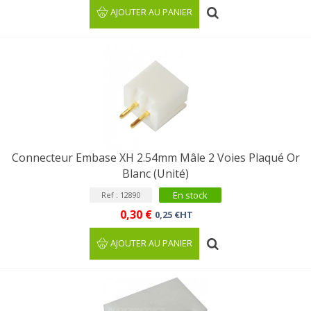
AJOUTER AU PANIER
Connecteur Embase XH 2.54mm Mâle 2 Voies Plaqué Or
Blanc (Unité)
En stock
Ref : 12890
0,30 €
0,25 €HT
AJOUTER AU PANIER