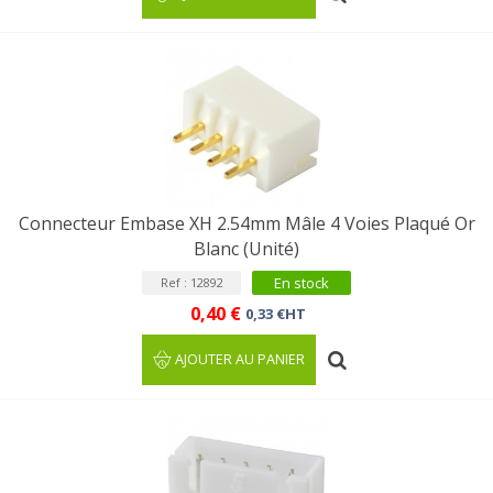
Connecteur Embase XH 2.54mm Mâle 4 Voies Plaqué Or
Blanc (Unité)
En stock
Ref : 12892
0,40 €
0,33 €HT
AJOUTER AU PANIER