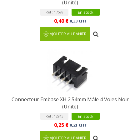
(Unité)
En stock
Ref : 17598
0,40 €
0,33 €HT
AJOUTER AU PANIER
Connecteur Embase XH 2.54mm Mâle 4 Voies Noir
(Unité)
En stock
Ref : 12913
0,25 €
0,21 €HT
AJOUTER AU PANIER