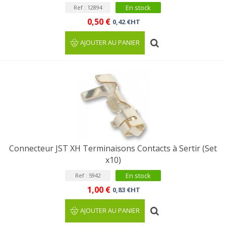
En stock
Ref : 12894
0,50 €
0,42 €HT
AJOUTER AU PANIER
Connecteur JST XH Terminaisons Contacts à Sertir (Set
x10)
En stock
Ref : 5942
1,00 €
0,83 €HT
AJOUTER AU PANIER