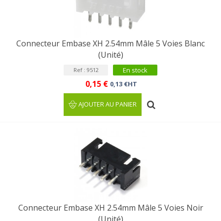
Connecteur Embase XH 2.54mm Mâle 5 Voies Blanc
(Unité)
En stock
Ref : 9512
0,15 €
0,13 €HT
AJOUTER AU PANIER
Connecteur Embase XH 2.54mm Mâle 5 Voies Noir
(Unité)