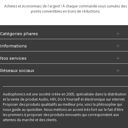
Achetez et économisez de l'argent ! À chaque commande vous cumulez des
points convertibles en bons de réductions.
Catégories phares
Informations
Nos services
Réseaux sociaux
Audiophonics est une société créée en 2005, spécialisée dans la distribution
et la vente de produit Audio, HiFi, Do It Yourself et électronique sur internet.
Proposer des produits qualitatifs au meilleur prix, voici la philosophie qui
nous guide au quotidien. Nous mettons un accent très fort sur le fait d'être
les premiers à proposer des produits innovants qui correspondent aux
attentes du marché et des clients.