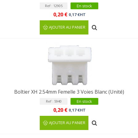
En stock
Ref : 12905
0,20 €
0,17 €HT
AJOUTER AU PANIER
Boîtier XH 2.54mm Femelle 3 Voies Blanc (Unité)
En stock
Ref : 5940
0,20 €
0,17 €HT
AJOUTER AU PANIER