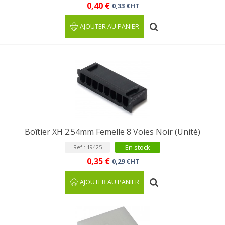
0,40 €
0,33 €HT
AJOUTER AU PANIER
Boîtier XH 2.54mm Femelle 8 Voies Noir (Unité)
En stock
Ref : 19425
0,35 €
0,29 €HT
AJOUTER AU PANIER