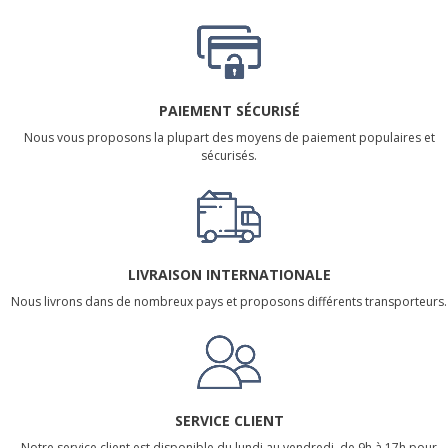
PAIEMENT SÉCURISÉ
Nous vous proposons la plupart des moyens de paiement populaires et
sécurisés.
LIVRAISON INTERNATIONALE
Nous livrons dans de nombreux pays et proposons différents transporteurs.
SERVICE CLIENT
Notre service client est disponible du lundi au vendredi, de 9h à 17h pour