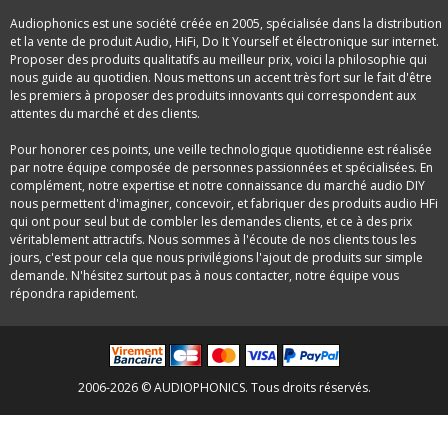
Audiophonics est une société créée en 2005, spécialisée dans la distribution
et la vente de produit Audio, HiFi, Do It Yourself et électronique sur internet.
Proposer des produits qualitatifs au meilleur prix, voici la philosophie qui
nous guide au quotidien. Nous mettons un accent très fort sur le fait d'être
les premiers à proposer des produits innovants qui correspondent aux
attentes du marché et des clients.
Pour honorer ces points, une veille technologique quotidienne est réalisée
par notre équipe composée de personnes passionnées et spécialisées. En
complément, notre expertise et notre connaissance du marché audio DIY
nous permettent d'imaginer, concevoir, et fabriquer des produits audio HFi
qui ont pour seul but de combler les demandes clients, et ce à des prix
véritablement attractifs. Nous sommes à l'écoute de nos clients tous les
jours, c'est pour cela que nous privilégions l'ajout de produits sur simple
demande. N'hésitez surtout pas à nous contacter, notre équipe vous
répondra rapidement.
2006-2026 © AUDIOPHONICS. Tous droits réservés.