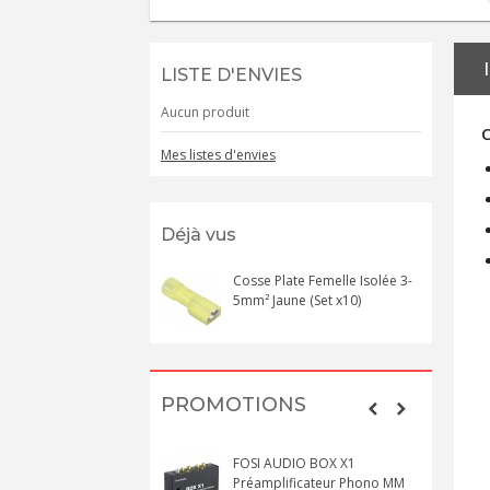
LISTE D'ENVIES
Aucun produit
C
Mes listes d'envies
Déjà vus
Cosse Plate Femelle Isolée 3-
5mm² Jaune (Set x10)
PROMOTIONS
FOSI AUDIO BOX X1
Préamplificateur Phono MM