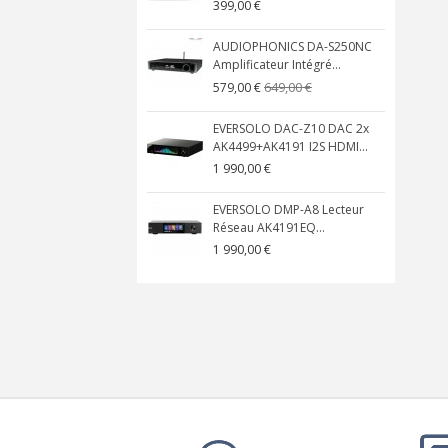
399,00 €
AUDIOPHONICS DA-S250NC
Amplificateur Intégré...
649,00 €
579,00 €
EVERSOLO DAC-Z10 DAC 2x
AK4499+AK4191 I2S HDMI...
1 990,00 €
EVERSOLO DMP-A8 Lecteur
Réseau AK4191EQ...
1 990,00 €