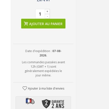
2,67 € HT
+
-
AJOUTER AU PANIER
Date d'expédition :
07-08-
2026.
Les commandes passées avant
12h (GMT + 1) sont
généralement expédiées le
jour même.
Ajouter à ma liste d'envies