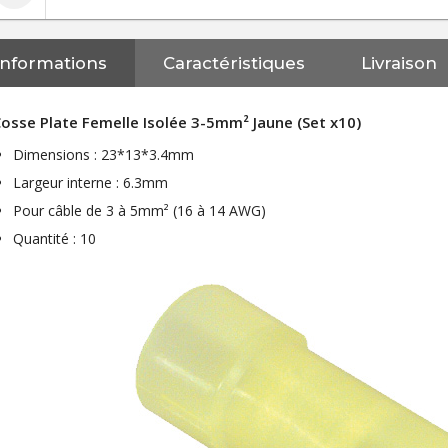
Informations
Caractéristiques
Livraison
osse Plate Femelle Isolée 3-5mm² Jaune (Set x10)
Dimensions : 23*13*3.4mm
Largeur interne : 6.3mm
Pour câble de 3 à 5mm² (16 à 14 AWG)
Quantité : 10
NEUTRIK NC3FXX Connecteur
XLR Femelle 3 Pôles...