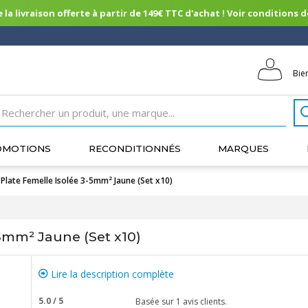
 la livraison offerte à partir de 149€ TTC d'achat ! Voir conditions de 
Bie
OMOTIONS
RECONDITIONNÉS
MARQUES
Plate Femelle Isolée 3-5mm² Jaune (Set x10)
-5mm² Jaune (Set x10)
Lire la description complète
5.0
/
5
Basée sur
1
avis clients.