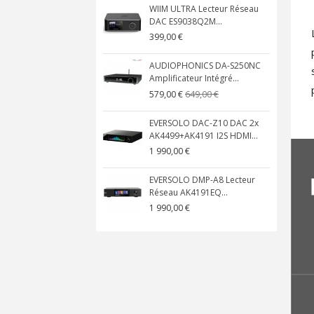
WIIM ULTRA Lecteur Réseau
DAC ES9038Q2M...
399,00 €
AUDIOPHONICS DA-S250NC
Amplificateur Intégré...
649,00 €
579,00 €
EVERSOLO DAC-Z10 DAC 2x
AK4499+AK4191 I2S HDMI...
1 990,00 €
EVERSOLO DMP-A8 Lecteur
Réseau AK4191EQ...
1 990,00 €