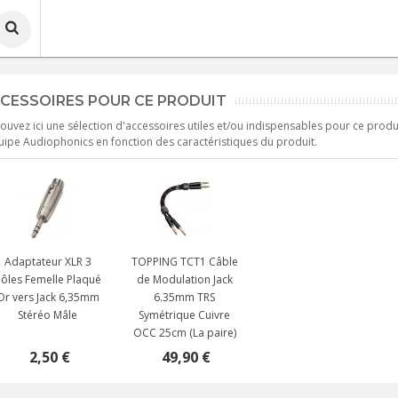
CESSOIRES POUR CE PRODUIT
ouvez ici une sélection d'accessoires utiles et/ou indispensables pour ce produ
uipe Audiophonics en fonction des caractéristiques du produit.
Adaptateur XLR 3
TOPPING TCT1 Câble
ôles Femelle Plaqué
de Modulation Jack
Or vers Jack 6,35mm
6.35mm TRS
Stéréo Mâle
Symétrique Cuivre
OCC 25cm (La paire)
2,50 €
49,90 €