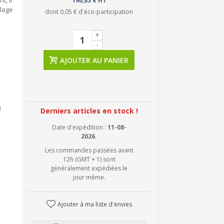
t, il
140,83 € HT
glage
dont
0,05 €
d'éco-participation
+
-
AJOUTER AU PANIER
!
Derniers articles en stock !
Date d'expédition :
11-08-
2026.
Les commandes passées avant
12h (GMT + 1) sont
généralement expédiées le
jour même.
Ajouter à ma liste d'envies