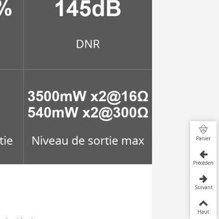
Panier
Précédent
Suivant
Haut