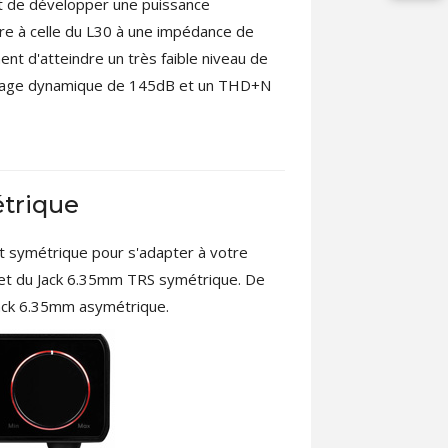
et de développer une puissance
ure à celle du L30 à une impédance de
t d'atteindre un très faible niveau de
 plage dynamique de 145dB et un THD+N
trique
t symétrique pour s'adapter à votre
e et du Jack 6.35mm TRS symétrique. De
Jack 6.35mm asymétrique.