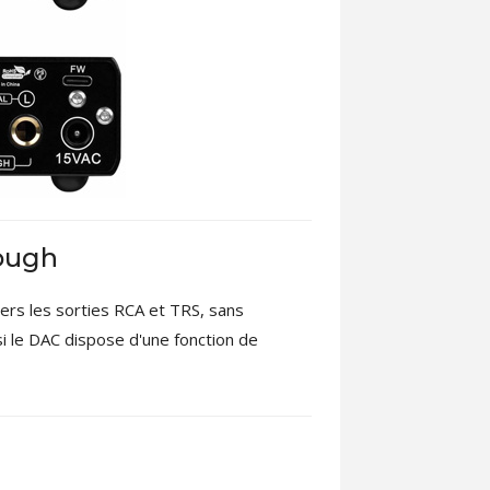
rough
vers les sorties RCA et TRS, sans
 si le DAC dispose d'une fonction de