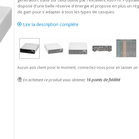
génération, basé sur celui utilisé par l'excellent A30 Pro. Polyvalen
dispose d'une belle réserve d'énergie et propose en plus un ré
de gain pour s'adapter à tous les types de casques.
Lire la description complète
Aucun avis client pour le moment, connectez-vous pour en laisser un 
En achetant ce produit vous obtenez
16
points de fidélité