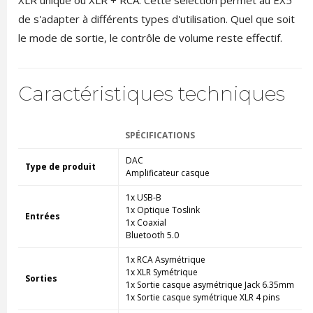
de s'adapter à différents types d'utilisation. Quel que soit
le mode de sortie, le contrôle de volume reste effectif.
Caractéristiques techniques
SPÉCIFICATIONS
DAC
Type de produit
Amplificateur casque
1x USB-B
1x Optique Toslink
Entrées
1x Coaxial
Bluetooth 5.0
1x RCA Asymétrique
1x XLR Symétrique
Sorties
1x Sortie casque asymétrique Jack 6.35mm
1x Sortie casque symétrique XLR 4 pins