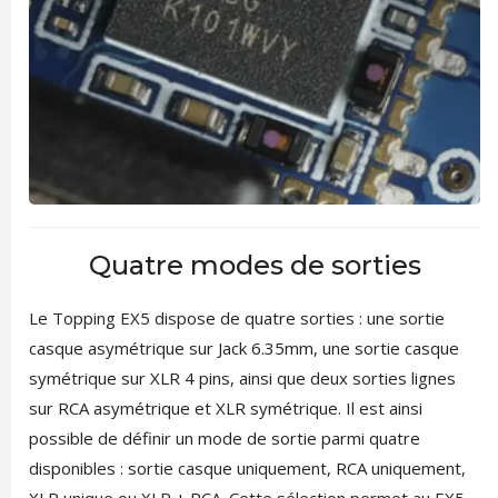
Quatre modes de sorties
Le Topping EX5 dispose de quatre sorties : une sortie
casque asymétrique sur Jack 6.35mm, une sortie casque
symétrique sur XLR 4 pins, ainsi que deux sorties lignes
sur RCA asymétrique et XLR symétrique. Il est ainsi
possible de définir un mode de sortie parmi quatre
disponibles : sortie casque uniquement, RCA uniquement,
XLR unique ou XLR + RCA. Cette sélection permet au EX5