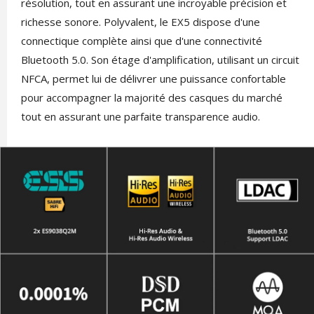
résolution, tout en assurant une incroyable précision et
richesse sonore. Polyvalent, le EX5 dispose d'une
connectique complète ainsi que d'une connectivité
Bluetooth 5.0. Son étage d'amplification, utilisant un circuit
NFCA, permet lui de délivrer une puissance confortable
pour accompagner la majorité des casques du marché
tout en assurant une parfaite transparence audio.