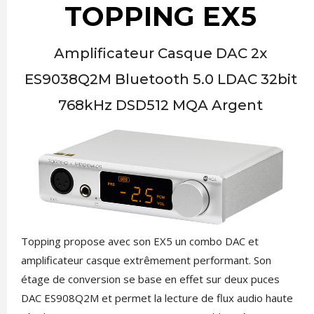
TOPPING EX5
Amplificateur Casque DAC 2x
ES9038Q2M Bluetooth 5.0 LDAC 32bit
768kHz DSD512 MQA Argent
Topping propose avec son EX5 un combo DAC et
amplificateur casque extrêmement performant. Son
étage de conversion se base en effet sur deux puces
DAC ES908Q2M et permet la lecture de flux audio haute