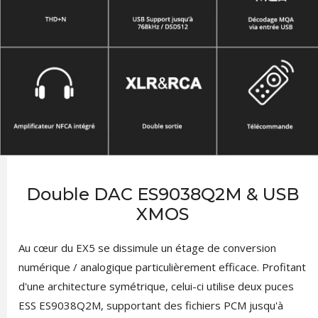
Double DAC ES9038Q2M & USB
XMOS
Au cœur du EX5 se dissimule un étage de conversion
numérique / analogique particulièrement efficace. Profitant
d'une architecture symétrique, celui-ci utilise deux puces
ESS ES9038Q2M, supportant des fichiers PCM jusqu'à