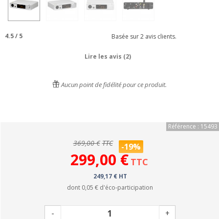
4.5
/
5
Basée sur
2
avis clients.
Lire les avis (2)
Aucun point de fidélité pour ce produit.
Référence : 15493
369,00 €
TTC
-19%
299,00 €
TTC
249,17 € HT
dont
0,05 €
d'éco-participation
-
+