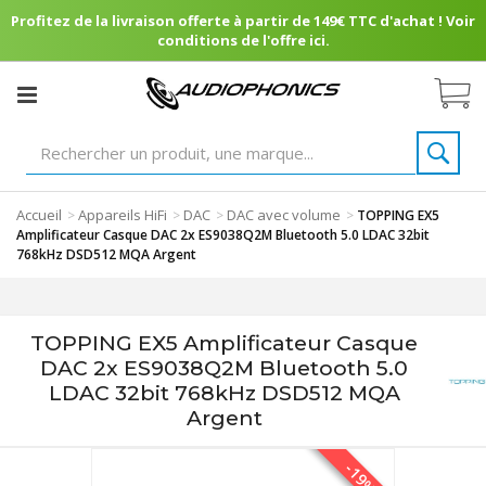
Profitez de la livraison offerte à partir de 149€ TTC d'achat ! Voir
conditions de l'offre ici.
Accueil
Appareils HiFi
DAC
DAC avec volume
>
>
>
>
TOPPING EX5
Amplificateur Casque DAC 2x ES9038Q2M Bluetooth 5.0 LDAC 32bit
768kHz DSD512 MQA Argent
TOPPING EX5 Amplificateur Casque
DAC 2x ES9038Q2M Bluetooth 5.0
LDAC 32bit 768kHz DSD512 MQA
Argent
-19%