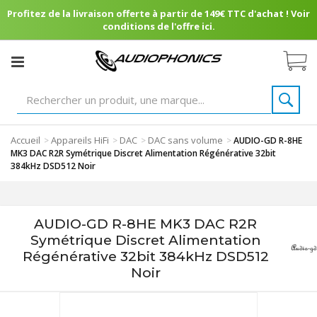
Profitez de la livraison offerte à partir de 149€ TTC d'achat ! Voir
conditions de l'offre ici.
Accueil
Appareils HiFi
DAC
DAC sans volume
>
>
>
>
AUDIO-GD R-8HE
MK3 DAC R2R Symétrique Discret Alimentation Régénérative 32bit
384kHz DSD512 Noir
AUDIO-GD R-8HE MK3 DAC R2R
Symétrique Discret Alimentation
Régénérative 32bit 384kHz DSD512
Noir