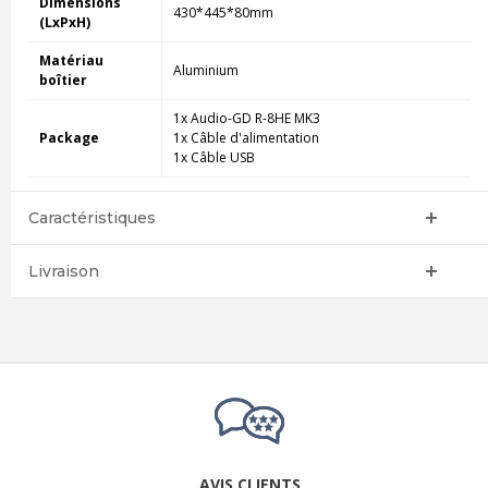
Dimensions
430*445*80mm
(LxPxH)
Matériau
Aluminium
boîtier
1x Audio-GD R-8HE MK3
Package
1x Câble d'alimentation
1x Câble USB
Caractéristiques
Livraison
AVIS CLIENTS