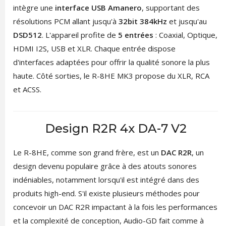
intègre une
interface USB Amanero
, supportant des
résolutions PCM allant jusqu'à
32bit 384kHz
et jusqu'au
DSD512
. L'appareil profite de
5 entrées
: Coaxial, Optique,
HDMI I2S, USB et XLR. Chaque entrée dispose
d'interfaces adaptées pour offrir la qualité sonore la plus
haute. Côté sorties, le R-8HE MK3 propose du XLR, RCA
et ACSS.
Design R2R 4x DA-7 V2
Le R-8HE, comme son grand frère, est un
DAC R2R
, un
design devenu populaire grâce à des atouts sonores
indéniables, notamment lorsqu'il est intégré dans des
produits high-end. S'il existe plusieurs méthodes pour
concevoir un DAC R2R impactant à la fois les performances
et la complexité de conception, Audio-GD fait comme à