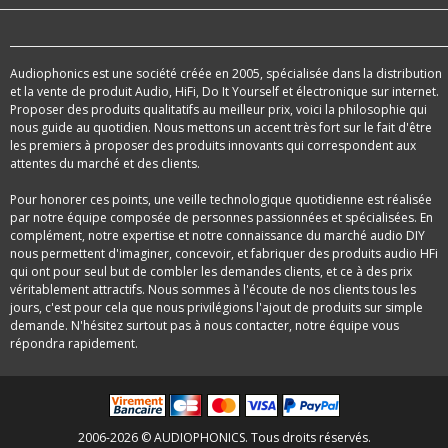
Audiophonics est une société créée en 2005, spécialisée dans la distribution
et la vente de produit Audio, HiFi, Do It Yourself et électronique sur internet.
Proposer des produits qualitatifs au meilleur prix, voici la philosophie qui
nous guide au quotidien. Nous mettons un accent très fort sur le fait d'être
les premiers à proposer des produits innovants qui correspondent aux
attentes du marché et des clients.
Pour honorer ces points, une veille technologique quotidienne est réalisée
par notre équipe composée de personnes passionnées et spécialisées. En
complément, notre expertise et notre connaissance du marché audio DIY
nous permettent d'imaginer, concevoir, et fabriquer des produits audio HFi
qui ont pour seul but de combler les demandes clients, et ce à des prix
véritablement attractifs. Nous sommes à l'écoute de nos clients tous les
jours, c'est pour cela que nous privilégions l'ajout de produits sur simple
demande. N'hésitez surtout pas à nous contacter, notre équipe vous
répondra rapidement.
2006-2026 © AUDIOPHONICS. Tous droits réservés.