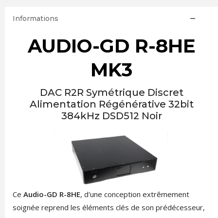
Informations
AUDIO-GD R-8HE
MK3
DAC R2R Symétrique Discret
Alimentation Régénérative 32bit
384kHz DSD512 Noir
Ce
Audio-GD R-8HE
, d'une conception extrêmement
soignée reprend les éléments clés de son prédécesseur,