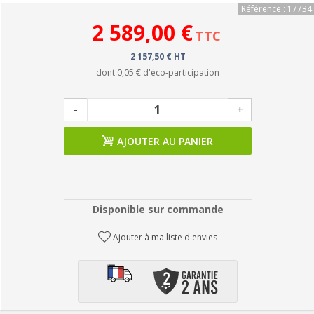
Référence : 17734
2 589,00 €
TTC
2 157,50 € HT
dont
0,05 €
d'éco-participation
-
+
AJOUTER AU PANIER
Disponible sur commande
Ajouter à ma liste d'envies