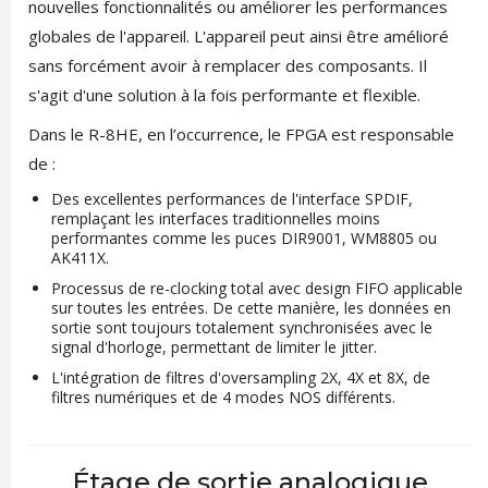
nouvelles fonctionnalités ou améliorer les performances
globales de l'appareil. L'appareil peut ainsi être amélioré
sans forcément avoir à remplacer des composants. Il
s'agit d'une solution à la fois performante et flexible.
Dans le R-8HE, en l’occurrence, le FPGA est responsable
de :
Des excellentes performances de l'interface SPDIF,
remplaçant les interfaces traditionnelles moins
performantes comme les puces DIR9001, WM8805 ou
AK411X.
Processus de re-clocking total avec design FIFO applicable
sur toutes les entrées. De cette manière, les données en
sortie sont toujours totalement synchronisées avec le
signal d'horloge, permettant de limiter le jitter.
L'intégration de filtres d'oversampling 2X, 4X et 8X, de
filtres numériques et de 4 modes NOS différents.
Étage de sortie analogique