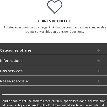
POINTS DE FIDÉLITÉ
Achetez et économisez de l'argent ! À chaque commande vous cumulez des
points convertibles en bons de réductions.
Catégories phares
Informations
Nos services
Réseaux sociaux
Audiophonics est une société créée en 2005, spécialisée dans la distribution
et la vente de produit Audio, HiFi, Do It Yourself et électronique sur internet.