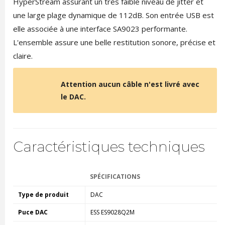
HyperStream assurant un très faible niveau de jitter et
une large plage dynamique de 112dB. Son entrée USB est
elle associée à une interface SA9023 performante.
L'ensemble assure une belle restitution sonore, précise et
claire.
Attention aucun câble n'est livré avec
le DAC.
Caractéristiques techniques
SPÉCIFICATIONS
Type de produit
DAC
Puce DAC
ESS ES9028Q2M