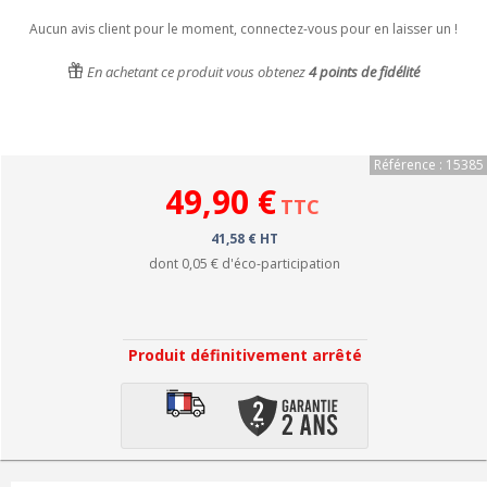
Aucun avis client pour le moment, connectez-vous pour en laisser un !
En achetant ce produit vous obtenez
4
points de fidélité
Référence : 15385
49,90 €
TTC
41,58 € HT
dont
0,05 €
d'éco-participation
Produit définitivement arrêté