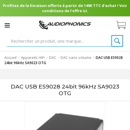
Profitez de la livraison offerte à partir de 149€ TTC d'achat ! Voir
conditions de l'offre ici.
Accueil
Appareils HiFi
DAC
DAC sans volume
>
>
>
>
DAC USB ES9028
24bit 96kHz SA9023 OTG
DAC USB ES9028 24bit 96kHz SA9023
OTG