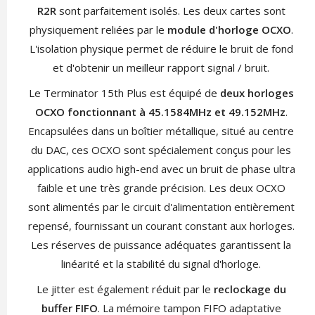
R2R
sont parfaitement isolés. Les deux cartes sont
physiquement reliées par le
module d'horloge OCXO
.
L'isolation physique permet de réduire le bruit de fond
et d'obtenir un meilleur rapport signal / bruit.
Le Terminator 15th Plus est équipé de
deux horloges
OCXO fonctionnant à 45.1584MHz et 49.152MHz
.
Encapsulées dans un boîtier métallique, situé au centre
du DAC, ces OCXO sont spécialement conçus pour les
applications audio high-end avec un bruit de phase ultra
faible et une très grande précision. Les deux OCXO
sont alimentés par le circuit d'alimentation entièrement
repensé, fournissant un courant constant aux horloges.
Les réserves de puissance adéquates garantissent la
linéarité et la stabilité du signal d'horloge.
Le jitter est également réduit par le
reclockage du
buffer FIFO
. La mémoire tampon FIFO adaptative