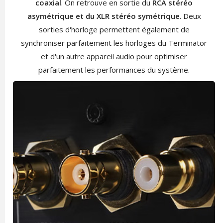
coaxial
. On retrouve en sortie du
RCA stéréo
asymétrique et du XLR stéréo symétrique
. Deux
sorties d'horloge permettent également de
synchroniser parfaitement les horloges du Terminator
et d'un autre appareil audio pour optimiser
parfaitement les performances du système.