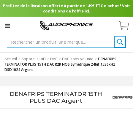
Profitez de la livraison offerte à partir de 149€ TTC d'achat ! Voir
conditions de l'offre ici.
Accueil
Appareils HiFi
DAC
DAC sans volume
>
>
>
>
DENAFRIPS
TERMINATOR PLUS 15TH DAC R2R NOS Symétrique 24bit 1536kHz
DSD1024 Argent
DENAFRIPS TERMINATOR 15TH
PLUS DAC Argent