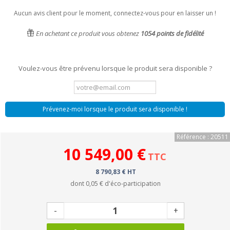
Aucun avis client pour le moment, connectez-vous pour en laisser un !
En achetant ce produit vous obtenez
1054
points de fidélité
Voulez-vous être prévenu lorsque le produit sera disponible ?
Prévenez-moi lorsque le produit sera disponible !
Référence : 20511
10 549,00 €
TTC
8 790,83 € HT
dont
0,05 €
d'éco-participation
-
+