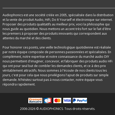
Audiophonics est une société créée en 2005, spécialisée dans la distribution
et la vente de produit Audio, HiFi, Do It Yourself et électronique sur internet.
Proposer des produits qualitatifs au meilleur prix, voici la philosophie qui
nous guide au quotidien. Nous mettons un accent très fort sur le fait d'être
les premiers à proposer des produits innovants qui correspondent aux
attentes du marché et des clients.
Pour honorer ces points, une veille technologique quotidienne est réalisée
par notre équipe composée de personnes passionnées et spécialisées. En
complément, notre expertise et notre connaissance du marché audio DIY
nous permettent d'imaginer, concevoir, et fabriquer des produits audio HFi
qui ont pour seul but de combler les demandes clients, et ce à des prix
véritablement attractifs. Nous sommes à l'écoute de nos clients tous les
jours, c'est pour cela que nous privilégions l'ajout de produits sur simple
demande. N'hésitez surtout pas à nous contacter, notre équipe vous
répondra rapidement.
2006-2026 © AUDIOPHONICS. Tous droits réservés.