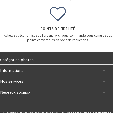
POINTS DE FIDÉLITÉ
Achetez et économisez de l'argent ! À chaque commande vous cumulez des
points convertibles en bons de réductions.
Catégories phares
Informations
Nos services
Réseaux sociaux