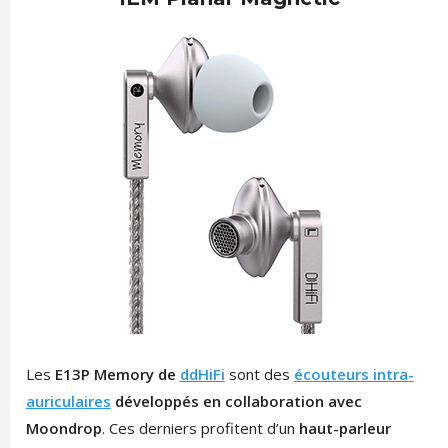
Les
E13P Memory de
ddHiFi
sont des
écouteurs intra-
auriculaires
développés en collaboration avec
Moondrop
. Ces derniers profitent d’un
haut-parleur