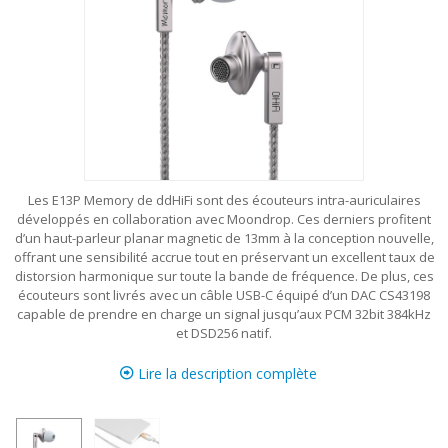
Les E13P Memory de ddHiFi sont des écouteurs intra-auriculaires
développés en collaboration avec Moondrop. Ces derniers profitent
d’un haut-parleur planar magnetic de 13mm à la conception nouvelle,
offrant une sensibilité accrue tout en préservant un excellent taux de
distorsion harmonique sur toute la bande de fréquence. De plus, ces
écouteurs sont livrés avec un câble USB-C équipé d’un DAC CS43198
capable de prendre en charge un signal jusqu’aux PCM 32bit 384kHz
et DSD256 natif.
Lire la description complète