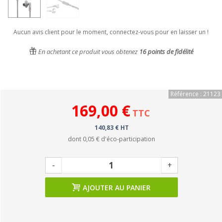
Aucun avis client pour le moment, connectez-vous pour en laisser un !
En achetant ce produit vous obtenez
16
points de fidélité
Référence : 21123
169,00 €
TTC
140,83 € HT
dont
0,05 €
d'éco-participation
-
+
AJOUTER AU PANIER