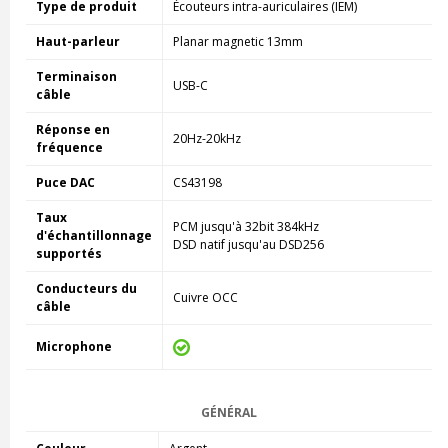
Type de produit
Écouteurs intra-auriculaires (IEM)
Haut-parleur
Planar magnetic 13mm
Terminaison
USB-C
câble
Réponse en
20Hz-20kHz
fréquence
Puce DAC
CS43198
Taux
PCM jusqu'à 32bit 384kHz
d'échantillonnage
DSD natif jusqu'au DSD256
supportés
Conducteurs du
Cuivre OCC
câble
Microphone
GÉNÉRAL