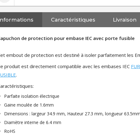
Informations
Caractéristiques
Livraison
apuchon de protection pour embase IEC avec porte fusible
et embout de protection est destiné à isoler parfaitement les E
e produit est directement compatible avec les embases IEC
FUR
FUSIBLE
.
aractéristiques:
Parfaite isolation électrique
Gaine moulée de 1.6mm
Dimensions : largeur 34.9 mm, Hauteur 27.3 mm, longueur 63.5m
Diamètre interne de 6.4 mm
RoHS
NEUTRIK NC3FXX Connecteur
XLR Femelle 3 Pôles...