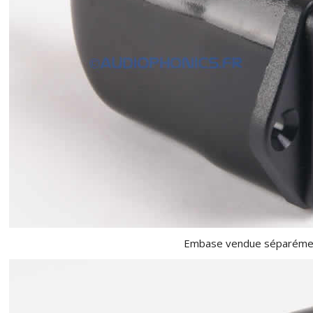
Embase vendue séparéme