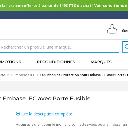
 la livraison offerte à partir de 149€ TTC d'achat ! Voir conditions de 
Bie
OMOTIONS
RECONDITIONNÉS
MARQUES
cteur
Embases IEC
>
>
Capuchon de Protection pour Embase IEC avec Porte F
 Embase IEC avec Porte Fusible
Lire la description complète
Aucun avis client pour le moment, connectez-vous pour en laisser un 