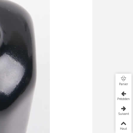
Panier
Précédent
Suivant
Haut