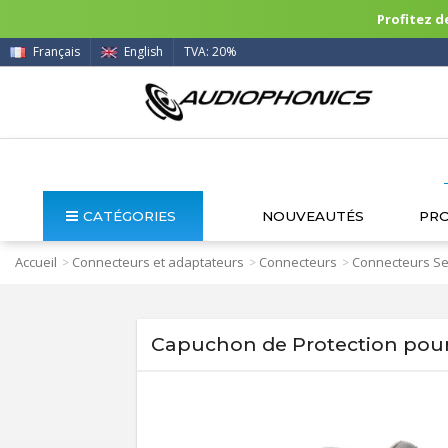
Profitez de
Français
English
TVA: 20%
CATÉGORIES
NOUVEAUTÉS
PR
Accueil
Connecteurs et adaptateurs
Connecteurs
Connecteurs Se
>
>
>
Capuchon de Protection pour