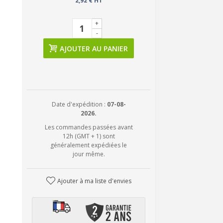
2,92 € HT
+
-
AJOUTER AU PANIER
Date d'expédition :
07-08-
2026.
Les commandes passées avant
12h (GMT + 1) sont
généralement expédiées le
jour même.
Ajouter à ma liste d'envies