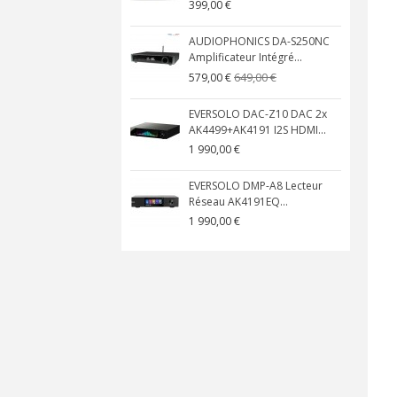
399,00 €
AUDIOPHONICS DA-S250NC
Amplificateur Intégré...
649,00 €
579,00 €
EVERSOLO DAC-Z10 DAC 2x
AK4499+AK4191 I2S HDMI...
1 990,00 €
EVERSOLO DMP-A8 Lecteur
Réseau AK4191EQ...
1 990,00 €