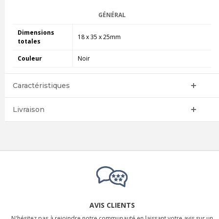
GÉNÉRAL
Dimensions
18 x 35 x 25mm
totales
Couleur
Noir
Caractéristiques
Livraison
AVIS CLIENTS
N'hésitez pas à rejoindre notre communauté en laissant votre avis sur un