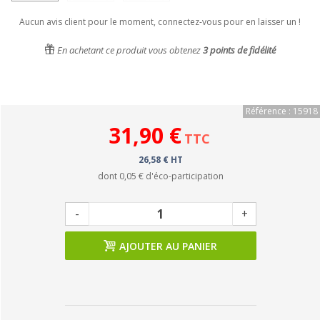
Aucun avis client pour le moment, connectez-vous pour en laisser un !
En achetant ce produit vous obtenez
3
points de fidélité
Référence : 15918
31,90 €
TTC
26,58 € HT
dont
0,05 €
d'éco-participation
-
+
AJOUTER AU PANIER