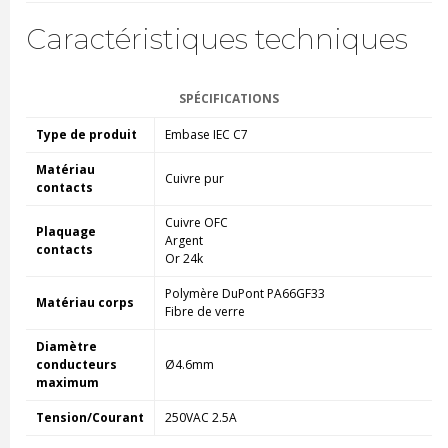
Caractéristiques techniques
SPÉCIFICATIONS
Type de produit
Embase IEC C7
Matériau
Cuivre pur
contacts
Cuivre OFC
Plaquage
Argent
contacts
Or 24k
Polymère DuPont PA66GF33
Matériau corps
Fibre de verre
Diamètre
conducteurs
Ø4.6mm
maximum
Tension/Courant
250VAC 2.5A