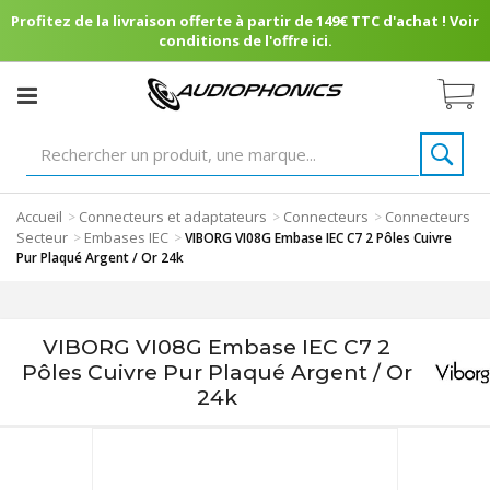
Profitez de la livraison offerte à partir de 149€ TTC d'achat ! Voir
conditions de l'offre ici.
Accueil
Connecteurs et adaptateurs
Connecteurs
Connecteurs
>
>
>
Secteur
Embases IEC
>
>
VIBORG VI08G Embase IEC C7 2 Pôles Cuivre
Pur Plaqué Argent / Or 24k
VIBORG VI08G Embase IEC C7 2
Pôles Cuivre Pur Plaqué Argent / Or
24k