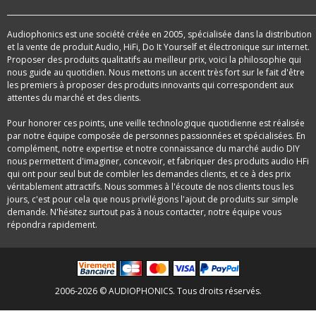
Audiophonics est une société créée en 2005, spécialisée dans la distribution
et la vente de produit Audio, HiFi, Do It Yourself et électronique sur internet.
Proposer des produits qualitatifs au meilleur prix, voici la philosophie qui
nous guide au quotidien. Nous mettons un accent très fort sur le fait d'être
les premiers à proposer des produits innovants qui correspondent aux
attentes du marché et des clients.
Pour honorer ces points, une veille technologique quotidienne est réalisée
par notre équipe composée de personnes passionnées et spécialisées. En
complément, notre expertise et notre connaissance du marché audio DIY
nous permettent d'imaginer, concevoir, et fabriquer des produits audio HFi
qui ont pour seul but de combler les demandes clients, et ce à des prix
véritablement attractifs. Nous sommes à l'écoute de nos clients tous les
jours, c'est pour cela que nous privilégions l'ajout de produits sur simple
demande. N'hésitez surtout pas à nous contacter, notre équipe vous
répondra rapidement.
2006-2026 © AUDIOPHONICS. Tous droits réservés.