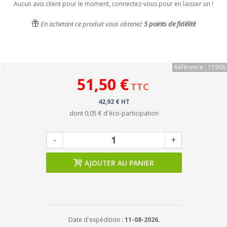
Aucun avis client pour le moment, connectez-vous pour en laisser un !
En achetant ce produit vous obtenez
5
points de fidélité
Référence : 15908
51,50 €
TTC
42,92 € HT
dont
0,05 €
d'éco-participation
-
+
AJOUTER AU PANIER
Date d'expédition :
11-08-2026.