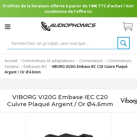
Profitez de la livraison offerte à partir de 149€ TTC d'achat ! Voir
conditions de l'offre ici.
Accueil
Connecteurs et adaptateurs
Connecteurs
Connecteurs
>
>
>
Secteur
Embases IEC
>
>
VIBORG VI20G Embase IEC C20 Cuivre Plaqué
Argent / Or Ø4.6mm
VIBORG VI20G Embase IEC C20
Cuivre Plaqué Argent / Or Ø4.6mm