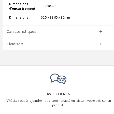
Dimensions
36 x 30mm
d'encastrement
Dimensions
60.5 x 38.95 x 30mm
Caractéristiques
Livraison
AVIS CLIENTS
N'hésitez pas à rejoindre notre communauté en laissant votre avis sur un
produit !