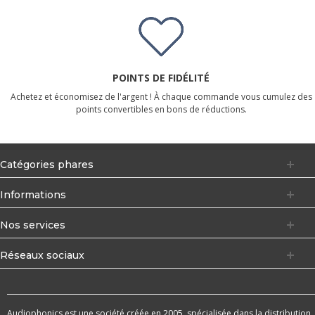
POINTS DE FIDÉLITÉ
Achetez et économisez de l'argent ! À chaque commande vous cumulez des
points convertibles en bons de réductions.
Catégories phares
Informations
Nos services
Réseaux sociaux
Audiophonics est une société créée en 2005, spécialisée dans la distribution