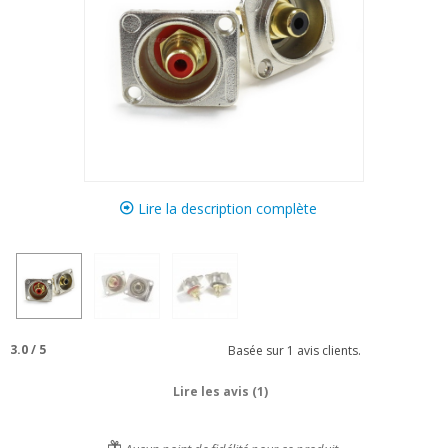
Lire la description complète
3.0
/
5
Basée sur
1
avis clients.
Lire les avis (1)