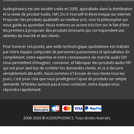
Audiophonics est une société créée en 2005, spécialisée dans la distribution
et la vente de produit Audio, HiFi, Do It Yourself et électronique sur internet.
Proposer des produits qualitatifs au meilleur prix, voici la philosophie qui
nous guide au quotidien. Nous mettons un accent très fort sur le fait d'être
les premiers à proposer des produits innovants qui correspondent aux
attentes du marché et des clients.
Pour honorer ces points, une veille technologique quotidienne est réalisée
par notre équipe composée de personnes passionnées et spécialisées. En
complément, notre expertise et notre connaissance du marché audio DIY
nous permettent d'imaginer, concevoir, et fabriquer des produits audio HFi
qui ont pour seul but de combler les demandes clients, et ce à des prix
véritablement attractifs. Nous sommes à l'écoute de nos clients tous les
jours, c'est pour cela que nous privilégions l'ajout de produits sur simple
demande. N'hésitez surtout pas à nous contacter, notre équipe vous
répondra rapidement.
2006-2026 © AUDIOPHONICS. Tous droits réservés.