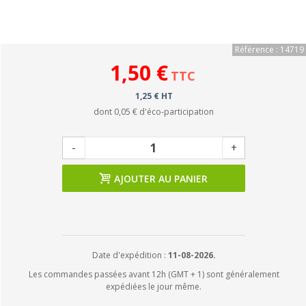
Référence : 14719
1,50 €
TTC
1,25 € HT
dont
0,05 €
d'éco-participation
-
+
AJOUTER AU PANIER
Date d'expédition :
11-08-2026.
Les commandes passées avant 12h (GMT + 1) sont généralement
expédiées le jour même.