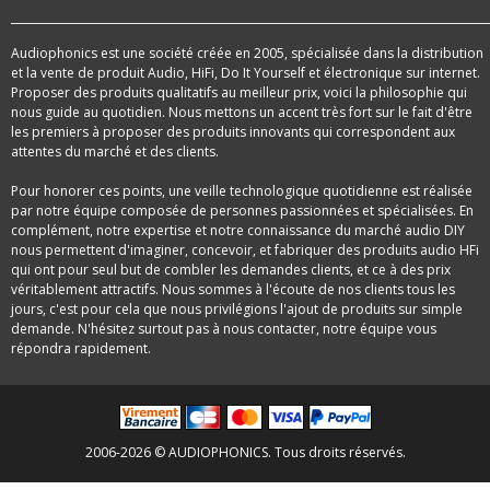
Audiophonics est une société créée en 2005, spécialisée dans la distribution
et la vente de produit Audio, HiFi, Do It Yourself et électronique sur internet.
Proposer des produits qualitatifs au meilleur prix, voici la philosophie qui
nous guide au quotidien. Nous mettons un accent très fort sur le fait d'être
les premiers à proposer des produits innovants qui correspondent aux
attentes du marché et des clients.
Pour honorer ces points, une veille technologique quotidienne est réalisée
par notre équipe composée de personnes passionnées et spécialisées. En
complément, notre expertise et notre connaissance du marché audio DIY
nous permettent d'imaginer, concevoir, et fabriquer des produits audio HFi
qui ont pour seul but de combler les demandes clients, et ce à des prix
véritablement attractifs. Nous sommes à l'écoute de nos clients tous les
jours, c'est pour cela que nous privilégions l'ajout de produits sur simple
demande. N'hésitez surtout pas à nous contacter, notre équipe vous
répondra rapidement.
2006-2026 © AUDIOPHONICS. Tous droits réservés.