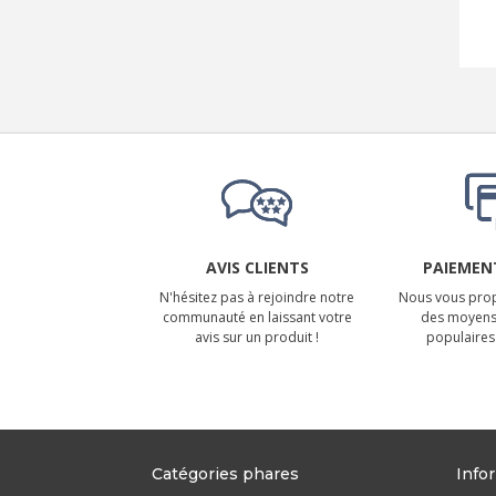
AVIS CLIENTS
PAIEMENT
N'hésitez pas à rejoindre notre
Nous vous prop
communauté en laissant votre
des moyens
avis sur un produit !
populaires 
Catégories phares
Info