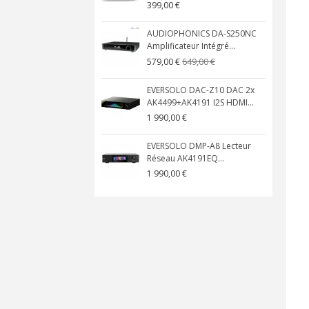
399,00 €
AUDIOPHONICS DA-S250NC
Amplificateur Intégré...
649,00 €
579,00 €
EVERSOLO DAC-Z10 DAC 2x
AK4499+AK4191 I2S HDMI...
1 990,00 €
EVERSOLO DMP-A8 Lecteur
Réseau AK4191EQ...
1 990,00 €