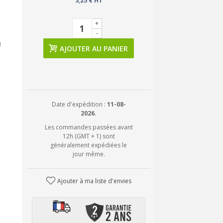
3,25 € HT
+
-
!
AJOUTER AU PANIER
Date d'expédition :
11-08-
2026.
Les commandes passées avant
12h (GMT + 1) sont
généralement expédiées le
jour même.
Ajouter à ma liste d'envies