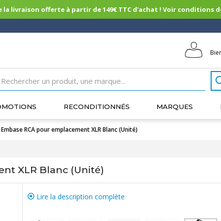
 la livraison offerte à partir de 149€ TTC d'achat ! Voir conditions de 
Bie
OMOTIONS
RECONDITIONNÉS
MARQUES
Embase RCA pour emplacement XLR Blanc (Unité)
t XLR Blanc (Unité)
Lire la description complète