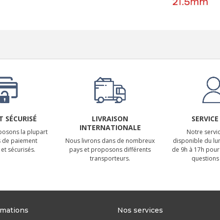
 SÉCURISÉ
LIVRAISON
SERVICE
INTERNATIONALE
osons la plupart
Notre servic
 de paiement
Nous livrons dans de nombreux
disponible du lu
et sécurisés.
pays et proposons différents
de 9h à 17h pour
transporteurs.
questions 
rmations
Nos services