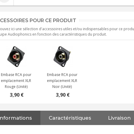
CESSOIRES POUR CE PRODUIT
ouvez ici une sélection d'accessoires utiles et/ou indispensables pour ce produ
uipe Audiophonics en fonction des caractéristiques du produit.
Embase RCA pour
Embase RCA pour
emplacement XLR
emplacement XLR
Rouge (Unité)
Noir (Unité)
3,90 €
3,90 €
Informations
Caractéristiques
Livraison
NEUTRIK NC3FXX Connecteur
XLR Femelle 3 Pôles...