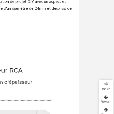
ation de projet DIY avec un aspect et
cage d'un diamètre de 24mm et deux vis de
eur RCA
 d'épaisseur
Panier
Précédent