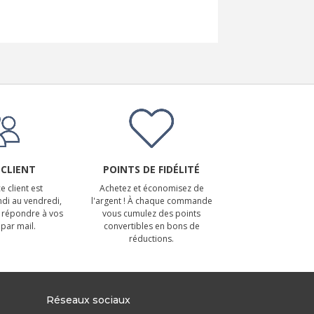
 CLIENT
POINTS DE FIDÉLITÉ
e client est
Achetez et économisez de
ndi au vendredi,
l'argent ! À chaque commande
 répondre à vos
vous cumulez des points
par mail.
convertibles en bons de
réductions.
Réseaux sociaux