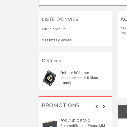
LISTE D'ENVIES
AC
Retr
Aucun produit
l'éq
Mes listes d'envies
Déjà vus
Embase RCA pour
emplacement XLR Blanc
(Unité)
PROMOTIONS
FOSI AUDIO BOX X1
Préamplificateur Phono MM