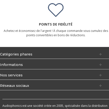
POINTS DE FIDÉLITÉ
Achetez et économisez de l'argent ! À chaque commande vous cumulez des
points convertibles en bons de réductions.
Catégories phares
Informations
Nos services
Réseaux sociaux
Audiophonics est une société créée en 2005, spécialisée dans la distribution