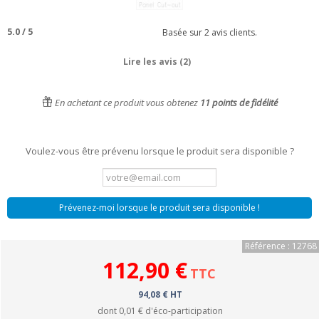
5.0
/
5
Basée sur
2
avis clients.
Lire les avis (2)
En achetant ce produit vous obtenez
11
points de fidélité
Voulez-vous être prévenu lorsque le produit sera disponible ?
Prévenez-moi lorsque le produit sera disponible !
Référence : 12768
112,90 €
TTC
94,08 € HT
dont
0,01 €
d'éco-participation