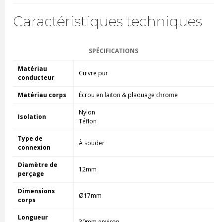
Caractéristiques techniques
SPÉCIFICATIONS
Matériau
Cuivre pur
conducteur
Matériau corps
Écrou en laiton & plaquage chrome
Nylon
Isolation
Téflon
Type de
À souder
connexion
Diamètre de
12mm
perçage
Dimensions
Ø17mm
corps
Longueur
30mm environ