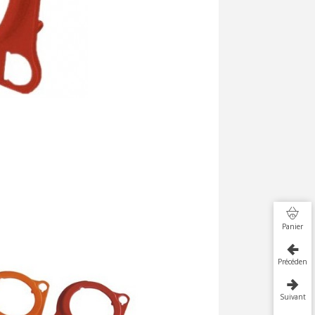
Panier
Précédent
Suivant