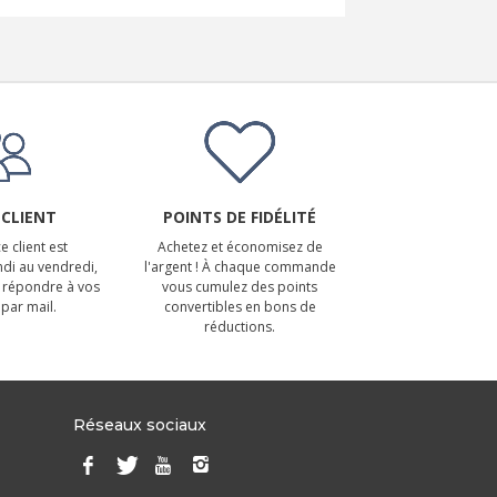
 CLIENT
POINTS DE FIDÉLITÉ
e client est
Achetez et économisez de
ndi au vendredi,
l'argent ! À chaque commande
 répondre à vos
vous cumulez des points
par mail.
convertibles en bons de
réductions.
Réseaux sociaux