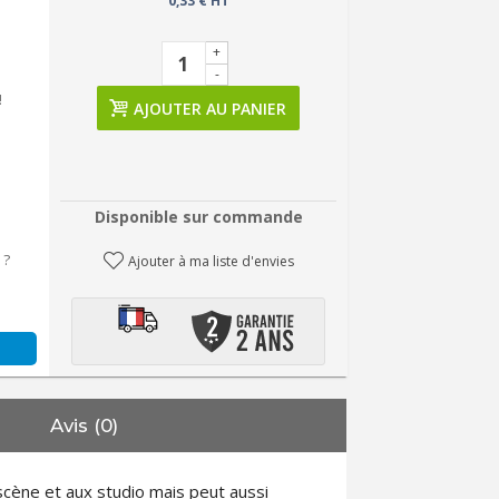
0,33 € HT
+
-
!
AJOUTER AU PANIER
Disponible sur commande
 ?
Ajouter à ma liste d'envies
Avis (0)
scène et aux studio mais peut aussi