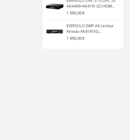
EVERSOLO DAC-Z10 DAC 2x
AK4499+AK4191 I2S HDMI...
1 990,00 €
EVERSOLO DMP-A8 Lecteur
Réseau AK4191EQ...
1 990,00 €