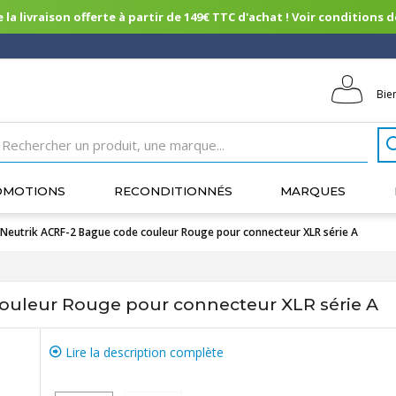
 la livraison offerte à partir de 149€ TTC d'achat ! Voir conditions de 
Bie
OMOTIONS
RECONDITIONNÉS
MARQUES
Neutrik ACRF-2 Bague code couleur Rouge pour connecteur XLR série A
ouleur Rouge pour connecteur XLR série A
Lire la description complète