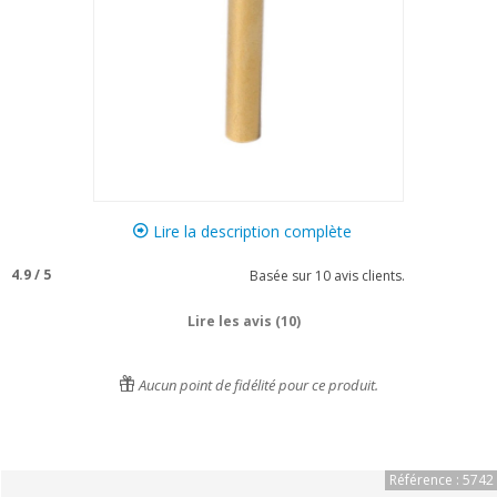
Lire la description complète
4.9
/
5
Basée sur
10
avis clients.
Lire les avis (10)
Aucun point de fidélité pour ce produit.
Référence : 5742