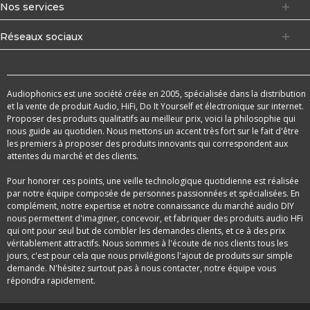
Nos services
Réseaux sociaux
Audiophonics est une société créée en 2005, spécialisée dans la distribution
et la vente de produit Audio, HiFi, Do It Yourself et électronique sur internet.
Proposer des produits qualitatifs au meilleur prix, voici la philosophie qui
nous guide au quotidien. Nous mettons un accent très fort sur le fait d'être
les premiers à proposer des produits innovants qui correspondent aux
attentes du marché et des clients.
Pour honorer ces points, une veille technologique quotidienne est réalisée
par notre équipe composée de personnes passionnées et spécialisées. En
complément, notre expertise et notre connaissance du marché audio DIY
nous permettent d'imaginer, concevoir, et fabriquer des produits audio HFi
qui ont pour seul but de combler les demandes clients, et ce à des prix
véritablement attractifs. Nous sommes à l'écoute de nos clients tous les
jours, c'est pour cela que nous privilégions l'ajout de produits sur simple
demande. N'hésitez surtout pas à nous contacter, notre équipe vous
répondra rapidement.