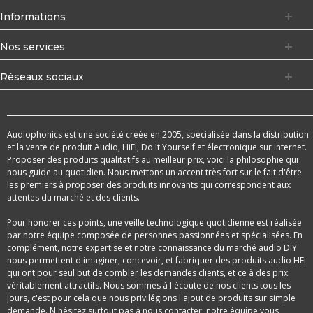
Informations
Nos services
Réseaux sociaux
Audiophonics est une société créée en 2005, spécialisée dans la distribution
et la vente de produit Audio, HiFi, Do It Yourself et électronique sur internet.
Proposer des produits qualitatifs au meilleur prix, voici la philosophie qui
nous guide au quotidien. Nous mettons un accent très fort sur le fait d'être
les premiers à proposer des produits innovants qui correspondent aux
attentes du marché et des clients.
Pour honorer ces points, une veille technologique quotidienne est réalisée
par notre équipe composée de personnes passionnées et spécialisées. En
complément, notre expertise et notre connaissance du marché audio DIY
nous permettent d'imaginer, concevoir, et fabriquer des produits audio HFi
qui ont pour seul but de combler les demandes clients, et ce à des prix
véritablement attractifs. Nous sommes à l'écoute de nos clients tous les
jours, c'est pour cela que nous privilégions l'ajout de produits sur simple
demande. N'hésitez surtout pas à nous contacter, notre équipe vous