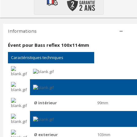
Informations
Évent pour Bass reflex 100x114mm
Caractéristiques techniques
Ø intérieur
99mm
Ø exterieur
103mm