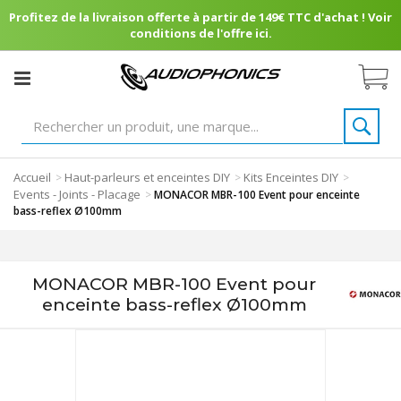
Profitez de la livraison offerte à partir de 149€ TTC d'achat ! Voir
conditions de l'offre ici.
Accueil
Haut-parleurs et enceintes DIY
Kits Enceintes DIY
>
>
>
Events - Joints - Placage
>
MONACOR MBR-100 Event pour enceinte
bass-reflex Ø100mm
MONACOR MBR-100 Event pour
enceinte bass-reflex Ø100mm