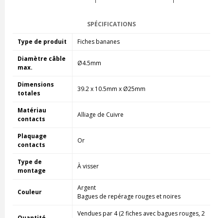
SPÉCIFICATIONS
Type de produit
Fiches bananes
Diamètre câble
Ø4.5mm
max.
Dimensions
39.2 x 10.5mm x Ø25mm
totales
Matériau
Alliage de Cuivre
contacts
Plaquage
Or
contacts
Type de
À visser
montage
Argent
Couleur
Bagues de repérage rouges et noires
Vendues par 4 (2 fiches avec bagues rouges, 2
Quantité