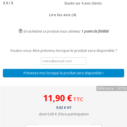
3.5
/
5
Basée sur
4
avis clients.
Lire les avis (4)
En achetant ce produit vous obtenez
1
point de fidélité
Voulez-vous être prévenu lorsque le produit sera disponible ?
Prévenez-moi lorsque le produit sera disponible !
Référence : 14159
11,90 €
TTC
9,92 € HT
dont
0,05 €
d'éco-participation