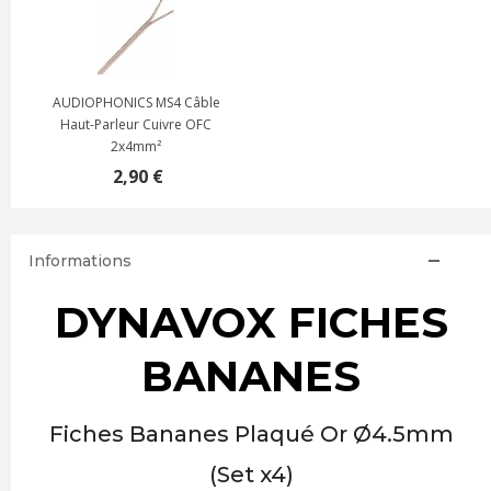
AUDIOPHONICS MS4 Câble
Haut-Parleur Cuivre OFC
2x4mm²
2,90 €
Informations
DYNAVOX FICHES
BANANES
Fiches Bananes Plaqué Or Ø4.5mm
(Set x4)