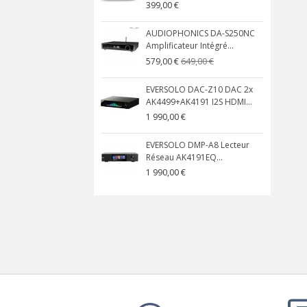
399,00 €
AUDIOPHONICS DA-S250NC
Amplificateur Intégré...
649,00 €
579,00 €
EVERSOLO DAC-Z10 DAC 2x
AK4499+AK4191 I2S HDMI...
1 990,00 €
EVERSOLO DMP-A8 Lecteur
Réseau AK4191EQ...
1 990,00 €