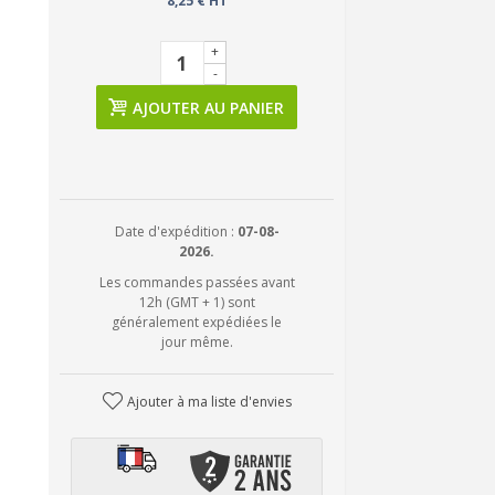
8,25 € HT
+
-
AJOUTER AU PANIER
Date d'expédition :
07-08-
2026.
Les commandes passées avant
12h (GMT + 1) sont
généralement expédiées le
jour même.
Ajouter à ma liste d'envies