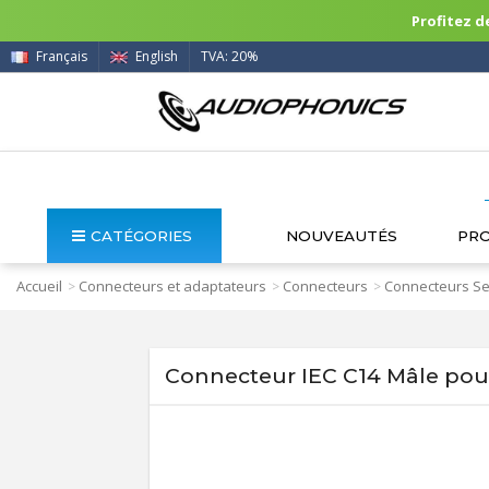
Profitez de
Français
English
TVA: 20%
CATÉGORIES
NOUVEAUTÉS
PR
Accueil
Connecteurs et adaptateurs
Connecteurs
Connecteurs Se
>
>
>
Connecteur IEC C14 Mâle pou