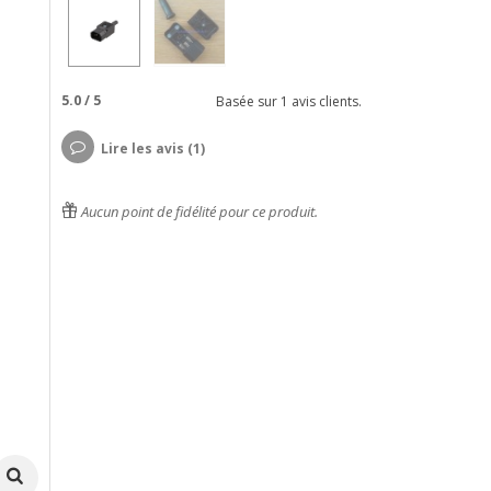
5.0
/
5
Basée sur
1
avis clients.
Lire les avis (1)
Aucun point de fidélité pour ce produit.