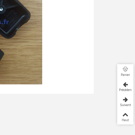
Panier
Précédent
Suivant
Haut