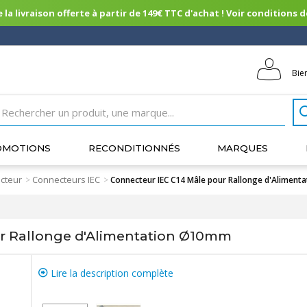
 la livraison offerte à partir de 149€ TTC d'achat ! Voir conditions de 
Bie
OMOTIONS
RECONDITIONNÉS
MARQUES
cteur
Connecteurs IEC
>
>
Connecteur IEC C14 Mâle pour Rallonge d'Alimen
r Rallonge d'Alimentation Ø10mm
Lire la description complète