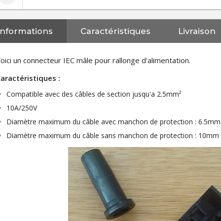
Informations
Caractéristiques
Livraison
oici un connecteur IEC mâle pour rallonge d'alimentation.
aractéristiques :
Compatible avec des câbles de section jusqu'a 2.5mm²
10A/250V
Diamètre maximum du câble avec manchon de protection : 6.5mm
Diamètre maximum du câble sans manchon de protection : 10mm
NEUTRIK NC3FXX Connecteur
XLR Femelle 3 Pôles...