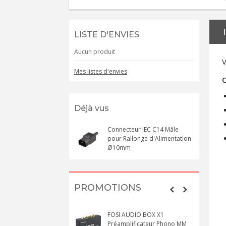
LISTE D'ENVIES
Aucun produit
V
Mes listes d'envies
C
Déjà vus
Connecteur IEC C14 Mâle
pour Rallonge d'Alimentation
Ø10mm
PROMOTIONS
FOSI AUDIO BOX X1
Préamplificateur Phono MM