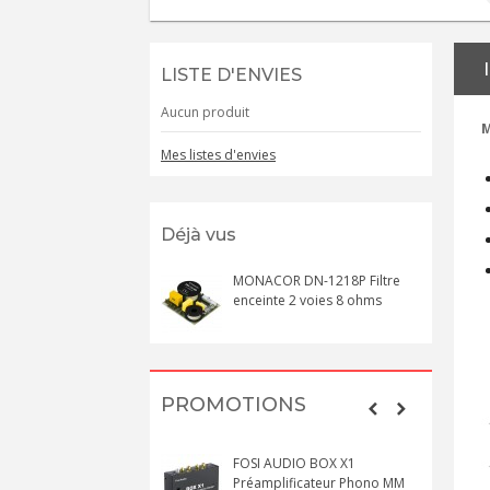
LISTE D'ENVIES
Aucun produit
M
Mes listes d'envies
Déjà vus
MONACOR DN-1218P Filtre
enceinte 2 voies 8 ohms
PROMOTIONS
FOSI AUDIO BOX X1
Préamplificateur Phono MM