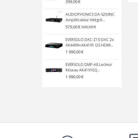
399,00 €
AUDIOPHONICS DA-S250NC
Amplificateur Intégré...
649,00 €
579,00 €
EVERSOLO DAC-Z10 DAC 2x
AK4499+AK4191 I2S HDMI...
1 990,00 €
EVERSOLO DMP-A8 Lecteur
Réseau AK4191EQ...
1 990,00 €