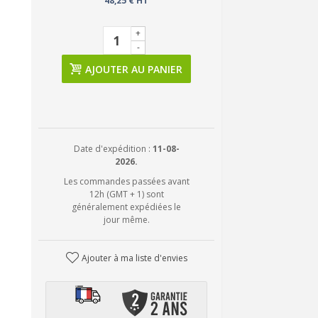
48,25 € HT
+
-
AJOUTER AU PANIER
Date d'expédition :
11-08-
2026.
Les commandes passées avant
12h (GMT + 1) sont
généralement expédiées le
jour même.
Ajouter à ma liste d'envies