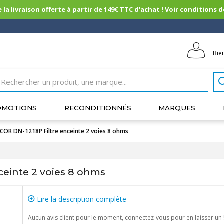
 la livraison offerte à partir de 149€ TTC d'achat ! Voir conditions de 
Bie
OMOTIONS
RECONDITIONNÉS
MARQUES
OR DN-1218P Filtre enceinte 2 voies 8 ohms
einte 2 voies 8 ohms
Lire la description complète
Aucun avis client pour le moment, connectez-vous pour en laisser un 