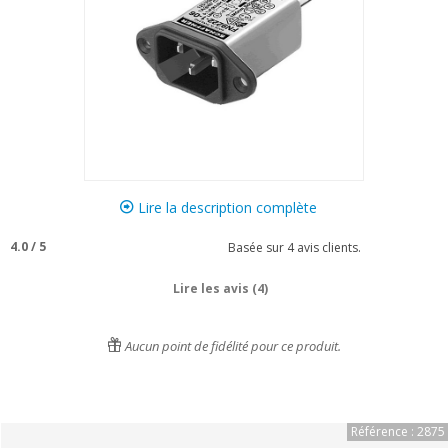
Lire la description complète
4.0
/
5
Basée sur
4
avis clients.
Lire les avis (4)
Aucun point de fidélité pour ce produit.
Référence : 2875