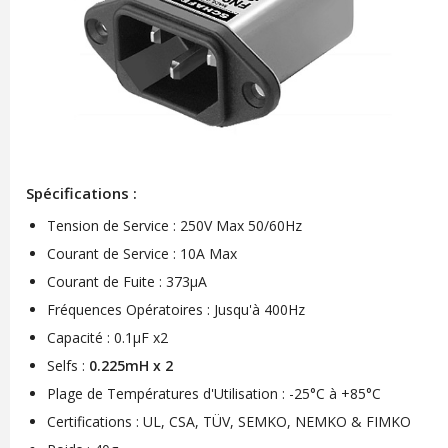
Spécifications :
Tension de Service : 250V Max 50/60Hz
Courant de Service : 10A Max
Courant de Fuite : 373µA
Fréquences Opératoires : Jusqu'à 400Hz
Capacité : 0.1µF x2
Selfs :
0.225mH x 2
Plage de Températures d'Utilisation : -25°C à +85°C
Certifications : UL, CSA, TÜV, SEMKO, NEMKO & FIMKO