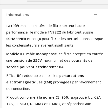
Informations
La référence en matière de filtre secteur haute
performance : le modèle
FN9222
du fabricant Suisse
SCHAFFNER
et conçu pour filtrer les perturbations lorsque
les condensateurs s'avèrent insuffisants.
Modèle IEC mâle monophasé
, ce filtre accepte en entrée
une
tension de 250V
maximum et des
courants de
service pouvant atteindrent 10A
.
Efficacité redoutable contre les
perturbations
électromagnétiques (EMI)
propagées par rayonnement
ou conduction.
Produit conforme à la
norme CEI 950
, approuvé UL, CSA,
TÜV, SEMKO, NEMKO et FIMKO, et répondant aux