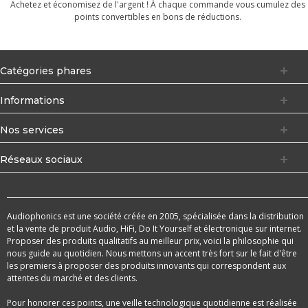
Achetez et économisez de l'argent ! À chaque commande vous cumulez des
points convertibles en bons de réductions.
Catégories phares
Informations
Nos services
Réseaux sociaux
Audiophonics est une société créée en 2005, spécialisée dans la distribution
et la vente de produit Audio, HiFi, Do It Yourself et électronique sur internet.
Proposer des produits qualitatifs au meilleur prix, voici la philosophie qui
nous guide au quotidien. Nous mettons un accent très fort sur le fait d'être
les premiers à proposer des produits innovants qui correspondent aux
attentes du marché et des clients.
Pour honorer ces points, une veille technologique quotidienne est réalisée