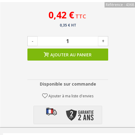
Référence : 4368
0,42 €
TTC
0,35 € HT
-
+
AJOUTER AU PANIER
Disponible sur commande
Ajouter à ma liste d'envies