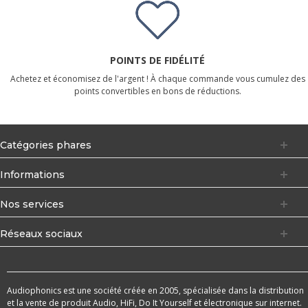
POINTS DE FIDÉLITÉ
Achetez et économisez de l'argent ! À chaque commande vous cumulez des
points convertibles en bons de réductions.
Catégories phares
Informations
Nos services
Réseaux sociaux
Audiophonics est une société créée en 2005, spécialisée dans la distribution
et la vente de produit Audio, HiFi, Do It Yourself et électronique sur internet.