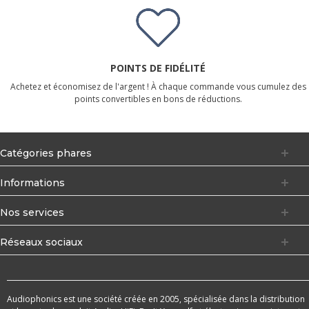
POINTS DE FIDÉLITÉ
Achetez et économisez de l'argent ! À chaque commande vous cumulez des
points convertibles en bons de réductions.
Catégories phares
Informations
Nos services
Réseaux sociaux
Audiophonics est une société créée en 2005, spécialisée dans la distribution