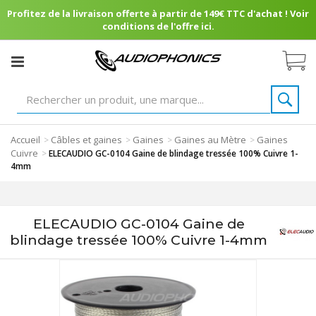
Profitez de la livraison offerte à partir de 149€ TTC d'achat ! Voir
conditions de l'offre ici.
Accueil
Câbles et gaines
Gaines
Gaines au Mètre
Gaines
>
>
>
>
Cuivre
>
ELECAUDIO GC-0104 Gaine de blindage tressée 100% Cuivre 1-
4mm
ELECAUDIO GC-0104 Gaine de
blindage tressée 100% Cuivre 1-4mm