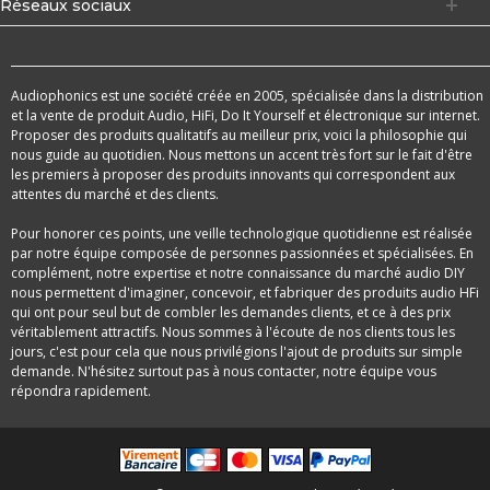
Réseaux sociaux
Audiophonics est une société créée en 2005, spécialisée dans la distribution
et la vente de produit Audio, HiFi, Do It Yourself et électronique sur internet.
Proposer des produits qualitatifs au meilleur prix, voici la philosophie qui
nous guide au quotidien. Nous mettons un accent très fort sur le fait d'être
les premiers à proposer des produits innovants qui correspondent aux
attentes du marché et des clients.
Pour honorer ces points, une veille technologique quotidienne est réalisée
par notre équipe composée de personnes passionnées et spécialisées. En
complément, notre expertise et notre connaissance du marché audio DIY
nous permettent d'imaginer, concevoir, et fabriquer des produits audio HFi
qui ont pour seul but de combler les demandes clients, et ce à des prix
véritablement attractifs. Nous sommes à l'écoute de nos clients tous les
jours, c'est pour cela que nous privilégions l'ajout de produits sur simple
demande. N'hésitez surtout pas à nous contacter, notre équipe vous
répondra rapidement.