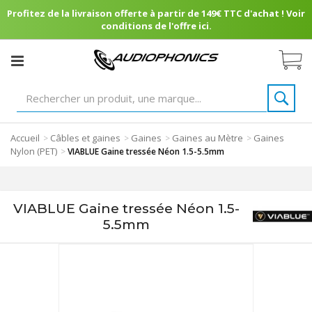
Profitez de la livraison offerte à partir de 149€ TTC d'achat ! Voir
conditions de l'offre ici.
Accueil
Câbles et gaines
Gaines
Gaines au Mètre
Gaines
>
>
>
>
Nylon (PET)
>
VIABLUE Gaine tressée Néon 1.5-5.5mm
VIABLUE Gaine tressée Néon 1.5-
5.5mm