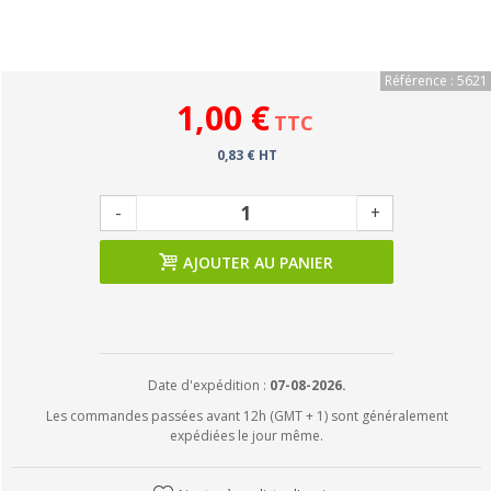
Référence : 5621
1,00 €
TTC
0,83 € HT
-
+
AJOUTER AU PANIER
Date d'expédition :
07-08-2026.
Les commandes passées avant 12h (GMT + 1) sont généralement
expédiées le jour même.