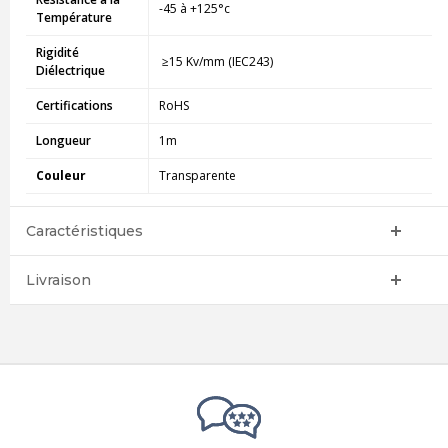
-45 à +125°c
Température
Rigidité
≥15 Kv/mm (IEC243)
Diélectrique
Certifications
RoHS
Longueur
1m
Couleur
Transparente
Caractéristiques
Livraison