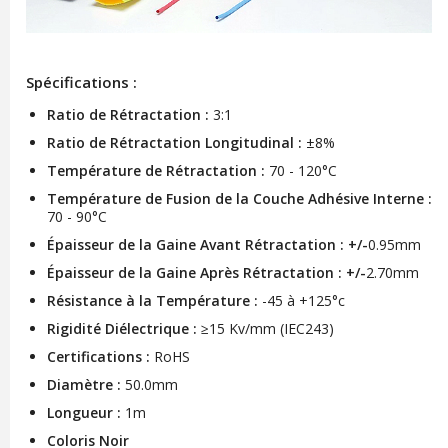
Spécifications :
Ratio de Rétractation :
3:1
Ratio de Rétractation Longitudinal :
±8%
Température de Rétractation :
70 - 120°C
Température de Fusion de la Couche Adhésive Interne :
70 - 90°C
Épaisseur de la Gaine Avant Rétractation : +/-
0.95mm
Épaisseur de la Gaine Après Rétractation : +/-
2.70mm
Résistance à la Température :
-45 à +125°c
Rigidité Diélectrique :
≥15 Kv/mm (IEC243)
Certifications :
RoHS
Diamètre :
50.0mm
Longueur :
1m
Coloris Noir