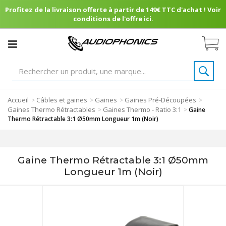
Profitez de la livraison offerte à partir de 149€ TTC d'achat ! Voir
conditions de l'offre ici.
Accueil
Câbles et gaines
Gaines
Gaines Pré-Découpées
>
>
>
>
Gaines Thermo Rétractables
Gaines Thermo - Ratio 3:1
>
>
Gaine
Thermo Rétractable 3:1 Ø50mm Longueur 1m (Noir)
Gaine Thermo Rétractable 3:1 Ø50mm
Longueur 1m (Noir)