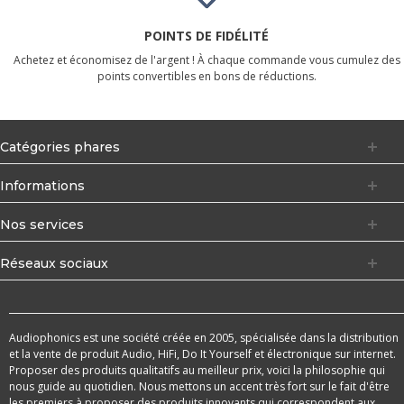
POINTS DE FIDÉLITÉ
Achetez et économisez de l'argent ! À chaque commande vous cumulez des
points convertibles en bons de réductions.
Catégories phares
Informations
Nos services
Réseaux sociaux
Audiophonics est une société créée en 2005, spécialisée dans la distribution
et la vente de produit Audio, HiFi, Do It Yourself et électronique sur internet.
Proposer des produits qualitatifs au meilleur prix, voici la philosophie qui
nous guide au quotidien. Nous mettons un accent très fort sur le fait d'être
les premiers à proposer des produits innovants qui correspondent aux