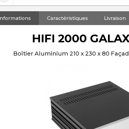
Informations
Caractéristiques
Livraison
HIFI 2000 GALA
Boîtier Aluminium 210 x 230 x 80 Faç
NEUTRIK NC3FXX Connecteur
XLR Femelle 3 Pôles...