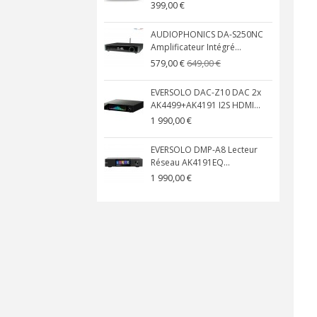
399,00 €
AUDIOPHONICS DA-S250NC
Amplificateur Intégré...
649,00 €
579,00 €
EVERSOLO DAC-Z10 DAC 2x
AK4499+AK4191 I2S HDMI...
1 990,00 €
EVERSOLO DMP-A8 Lecteur
Réseau AK4191EQ...
1 990,00 €