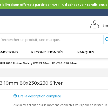
 la livraison offerte à partir de 149€ TTC d'achat ! Voir conditions de 
Bie
OMOTIONS
RECONDITIONNÉS
MARQUES
HIFI 2000 Boitier Galaxy GX283 10mm 80x230x230 Silver
83 10mm 80x230x230 Silver
Lire la description complète
Aucun avis client pour le moment, connectez-vous pour en laisser un 