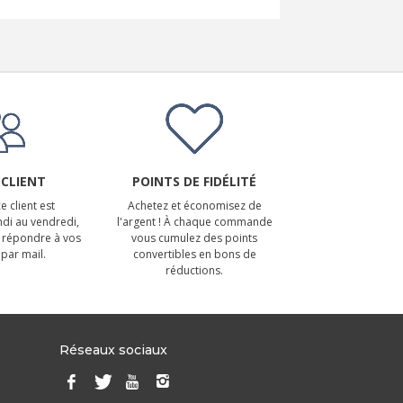
 CLIENT
POINTS DE FIDÉLITÉ
e client est
Achetez et économisez de
ndi au vendredi,
l'argent ! À chaque commande
 répondre à vos
vous cumulez des points
par mail.
convertibles en bons de
réductions.
Réseaux sociaux