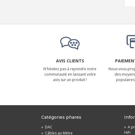
AVIS CLIENTS
PAIEMENT
N'hésitez pas à rejoindre notre
Nous vous prop
communauté en laissant votre
des moyens
avis sur un produit !
populaires 
Catégories phares
Info
»
DAC
»
A pr
HiFi
»
Câbles au Mètre