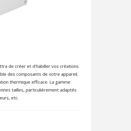
ra de créer et d'habiller vos créations
emble des composants de votre appareil.
ation thermique efficace. La gamme
nes tailles, particulièrement adaptés
eurs, etc.