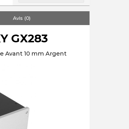
Avis (0)
XY GX283
ade Avant 10 mm Argent