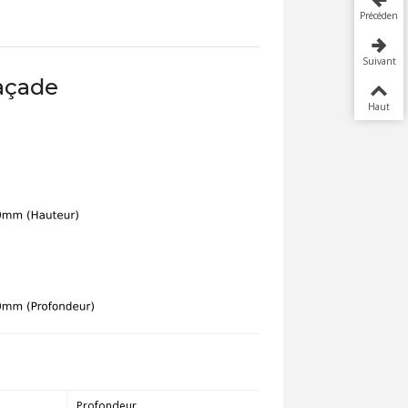
Précédent
Suivant
açade
Haut
Profondeur