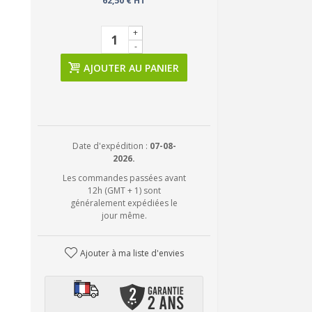
62,50 € HT
+
-
AJOUTER AU PANIER
Date d'expédition :
07-08-
2026.
Les commandes passées avant
12h (GMT + 1) sont
généralement expédiées le
jour même.
Ajouter à ma liste d'envies