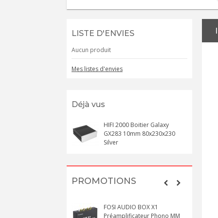
LISTE D'ENVIES
Aucun produit
Mes listes d'envies
Déjà vus
HIFI 2000 Boitier Galaxy
GX283 10mm 80x230x230
Silver
PROMOTIONS
FOSI AUDIO BOX X1
Préamplificateur Phono MM