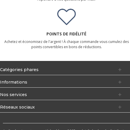
POINTS DE FIDÉLITÉ
Achetez et économisez de l'argent ! À chaque commande vous cumulez des
points convertibles en bons de réductions.
Catégories phares
Informations
Nos services
Réseaux sociaux