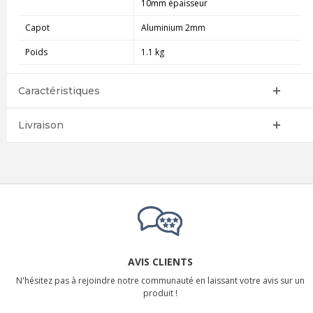
10mm épaisseur
Capot
Aluminium
2mm
Poids
1.1 kg
Caractéristiques
Livraison
AVIS CLIENTS
N'hésitez pas à rejoindre notre communauté en laissant votre avis sur un
produit !