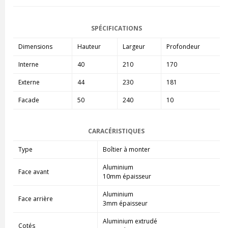
SPÉCIFICATIONS
Dimensions
Hauteur
Largeur
Profondeur
Interne
40
210
170
Externe
44
230
181
Facade
50
240
10
CARACÉRISTIQUES
Type
Boîtier à monter
Aluminium
Face avant
10mm épaisseur
Aluminium
Face arrière
3mm épaisseur
Aluminium extrudé
Cotés