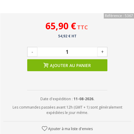
Référence : 5367
65,90 €
TTC
54,92 € HT
-
+
AJOUTER AU PANIER
Date d'expédition :
11-08-2026.
Les commandes passées avant 12h (GMT + 1) sont généralement
expédiées le jour même.
Ajouter à ma liste d'envies