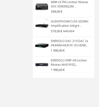
WIIM ULTRA Lecteur Réseau
DAC ES9038Q2M...
399,00 €
AUDIOPHONICS DA-S250NC
Amplificateur Intégré...
649,00 €
579,00 €
EVERSOLO DAC-Z10 DAC 2x
AK4499+AK4191 I2S HDMI...
1 990,00 €
EVERSOLO DMP-A8 Lecteur
Réseau AK4191EQ...
1 990,00 €