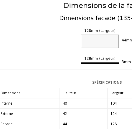
Dimensions de la f
SPÉCIFICATIONS
Dimensions
Hauteur
Largeur
Interne
40
104
Externe
42
124
Facade
44
128