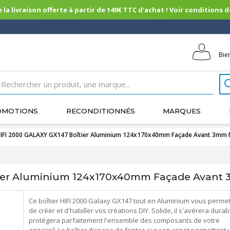
 la livraison offerte à partir de 149€ TTC d'achat ! Voir conditions de 
Bie
OMOTIONS
RECONDITIONNÉS
MARQUES
IFI 2000 GALAXY GX147 Boîtier Aluminium 124x170x40mm Façade Avant 3mm 
tier Aluminium 124x170x40mm Façade Avant
Ce boîtier HIFI 2000 Galaxy GX147 tout en Aluminium vous permet
de créer et d'habiller vos créations DIY. Solide, il s'avérera durab
protégera parfaitement l'ensemble des composants de votre