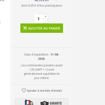
 une
30,75 € HT
dont
0,05 €
d'éco-participation
+
-
!
AJOUTER AU PANIER
Date d'expédition :
11-08-
2026.
Les commandes passées avant
12h (GMT + 1) sont
généralement expédiées le
jour même.
Ajouter à ma liste d'envies