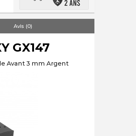
Avis (0)
XY GX147
ade Avant 3 mm Argent