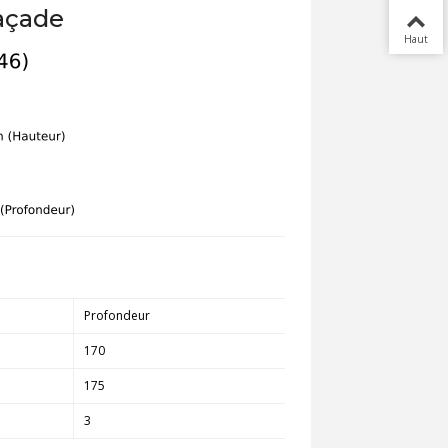
açade
Haut
Profondeur
170
175
3