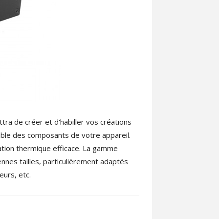
ra de créer et d'habiller vos créations
emble des composants de votre appareil.
ation thermique efficace. La gamme
nes tailles, particulièrement adaptés
eurs, etc.