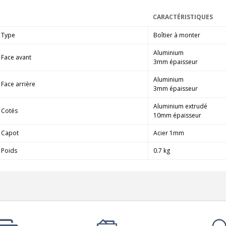
CARACTÉRISTIQUES
Type
Boîtier à monter
Aluminium
Face avant
3mm épaisseur
Aluminium
Face arrière
3mm épaisseur
Aluminium extrudé
Cotés
10mm épaisseur
Capot
Acier 1mm
Poids
0.7 kg