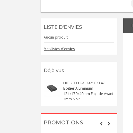
LISTE D'ENVIES
Aucun produit
Mes listes d'envies
Déjà vus
HIFI 2000 GALAXY GX147
Boîtier Aluminium
124x170x40mm Façade Avant
3mm Noir
PROMOTIONS