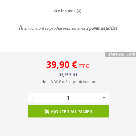
Lire les avis (4)
En achetant ce produit vous obtenez
3
points de fidélité
Référence : 7908
39,90 €
TTC
33,25 € HT
dont
0,30 €
d'éco-participation
-
+
AJOUTER AU PANIER