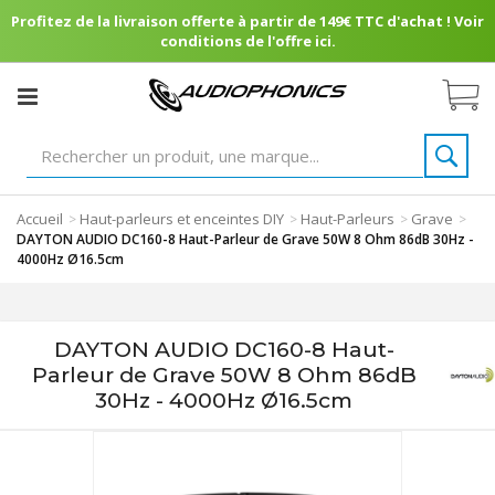
Profitez de la livraison offerte à partir de 149€ TTC d'achat ! Voir
conditions de l'offre ici.
Accueil
Haut-parleurs et enceintes DIY
Haut-Parleurs
Grave
>
>
>
>
DAYTON AUDIO DC160-8 Haut-Parleur de Grave 50W 8 Ohm 86dB 30Hz -
4000Hz Ø16.5cm
DAYTON AUDIO DC160-8 Haut-
Parleur de Grave 50W 8 Ohm 86dB
30Hz - 4000Hz Ø16.5cm