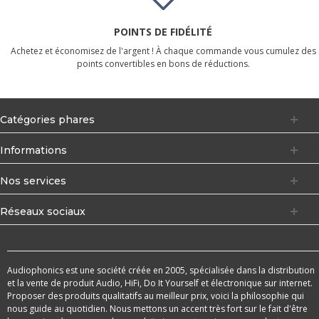
POINTS DE FIDÉLITÉ
Achetez et économisez de l'argent ! À chaque commande vous cumulez des
points convertibles en bons de réductions.
Catégories phares
Informations
Nos services
Réseaux sociaux
Audiophonics est une société créée en 2005, spécialisée dans la distribution
et la vente de produit Audio, HiFi, Do It Yourself et électronique sur internet.
Proposer des produits qualitatifs au meilleur prix, voici la philosophie qui
nous guide au quotidien. Nous mettons un accent très fort sur le fait d'être