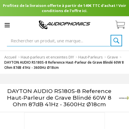
Profitez de la livraison offerte à partir de 149€ TTC d'achat ! Voir
conditions de l'offre ici.
Accueil
Haut-parleurs et enceintes DIY
Haut-Parleurs
Grave
>
>
>
>
DAYTON AUDIO RS180S-8 Reference Haut-Parleur de Grave Blindé 60W 8
Ohm 87dB 41Hz - 3600Hz Ø18cm
DAYTON AUDIO RS180S-8 Reference
Haut-Parleur de Grave Blindé 60W 8
Ohm 87dB 41Hz - 3600Hz Ø18cm