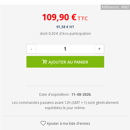
Référence : 4967
109,90 €
TTC
91,58 € HT
dont
0,30 €
d'éco-participation
-
+
AJOUTER AU PANIER
Date d'expédition :
11-08-2026.
Les commandes passées avant 12h (GMT + 1) sont généralement
expédiées le jour même.
Ajouter à ma liste d'envies