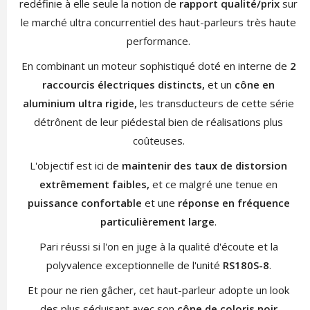
redéfinie à elle seule la notion de
rapport qualité/prix
sur
le marché ultra concurrentiel des haut-parleurs très haute
performance.
En combinant un moteur sophistiqué doté en interne de
2
raccourcis électriques distincts,
et
un
cône en
aluminium ultra rigide,
les transducteurs de cette série
détrônent de leur piédestal bien de réalisations plus
coûteuses.
L'objectif est ici de
maintenir des taux de distorsion
extrêmement faibles,
et ce malgré une tenue en
puissance confortable
et une
réponse en fréquence
particulièrement large
.
Pari réussi si l'on en juge à la qualité d'écoute et la
polyvalence exceptionnelle de l'unité
RS180S-8
.
Et pour ne rien gâcher, cet haut-parleur adopte un look
des plus séduisant avec son
cône de coloris noir