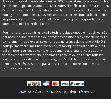
Audiophonics est une société créée en 2005, spécialisée dans la distribution
et la vente de produit Audio, HiFi, Do It Yourself et électronique sur internet.
Proposer des produits qualitatifs au meilleur prix, voici la philosophie qui
nous guide au quotidien. Nous mettons un accent très fort sur le fait d'être
les premiers à proposer des produits innovants qui correspondent aux
attentes du marché et des clients.
Pour honorer ces points, une veille technologique quotidienne est réalisée
par notre équipe composée de personnes passionnées et spécialisées. En
complément, notre expertise et notre connaissance du marché audio DIY
nous permettent d'imaginer, concevoir, et fabriquer des produits audio HFi
qui ont pour seul but de combler les demandes clients, et ce à des prix
véritablement attractifs. Nous sommes à l'écoute de nos clients tous les
jours, c'est pour cela que nous privilégions l'ajout de produits sur simple
demande. N'hésitez surtout pas à nous contacter, notre équipe vous
répondra rapidement.
2006-2026 © AUDIOPHONICS. Tous droits réservés.