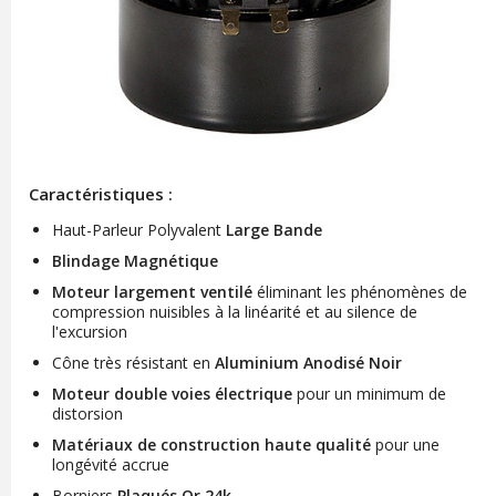
Caractéristiques :
Haut-Parleur Polyvalent
Large Bande
Blindage Magnétique
Moteur largement ventilé
éliminant les phénomènes de
compression nuisibles à la linéarité et au silence de
l'excursion
Cône très résistant en
Aluminium Anodisé Noir
Moteur double voies électrique
pour un minimum de
distorsion
Matériaux de construction haute qualité
pour une
longévité accrue
Borniers
Plaqués Or 24k