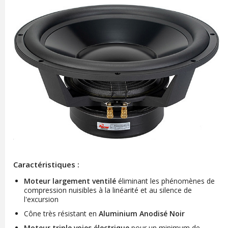
Caractéristiques :
Moteur largement ventilé
éliminant les phénomènes de
compression nuisibles à la linéarité et au silence de
l'excursion
Cône très résistant en
Aluminium Anodisé Noir
Moteur triple voies électrique
pour un minimum de