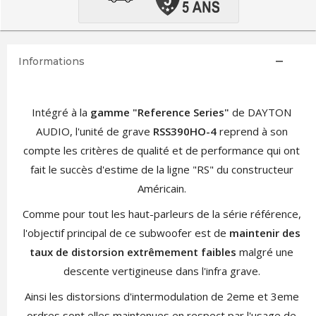
Informations
Intégré à la
gamme "Reference Series"
de DAYTON
AUDIO, l'unité de grave
RSS390HO-4
reprend à son
compte les critères de qualité et de performance qui ont
fait le succès d'estime de la ligne "RS" du constructeur
Américain.
Comme pour tout les haut-parleurs de la série référence,
l'objectif principal de ce subwoofer est de
maintenir des
taux de distorsion extrêmement faibles
malgré une
descente vertigineuse dans l'infra grave.
Ainsi les distorsions d'intermodulation de 2eme et 3eme
ordres sont elles maintenues en respect par l'usage de