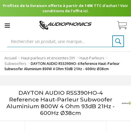
Profitez de la livraison offerte à partir de 149€ TTC d'achat ! Voir
conditions de l'offre ici.
Accueil
Haut-parleurs et enceintes DIY
Haut-Parleurs
>
>
>
Subwoofers
>
DAYTON AUDIO RSS390HO-4 Reference Haut-Parleur
Subwoofer Aluminium 800W 4 Ohm 93dB 21Hz - 600Hz Ø38cm
DAYTON AUDIO RSS390HO-4
Reference Haut-Parleur Subwoofer
Aluminium 800W 4 Ohm 93dB 21Hz -
600Hz Ø38cm