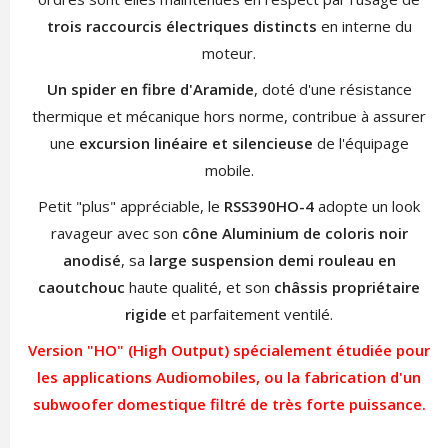
trois raccourcis électriques distincts
en interne du
moteur.
Un spider en fibre d'Aramide
, doté d'une résistance
thermique et mécanique hors norme, contribue à assurer
une
excursion linéaire et silencieuse
de l'équipage
mobile.
Petit "plus" appréciable, le
RSS390HO-4
adopte un look
ravageur avec son
cône Aluminium de coloris noir
anodisé
, sa
large suspension demi rouleau en
caoutchouc
haute qualité, et son
châssis propriétaire
rigide
et parfaitement ventilé.
Version "HO" (High Output) spécialement étudiée pour
les applications Audiomobiles, ou la fabrication d'un
subwoofer domestique filtré de très forte puissance.