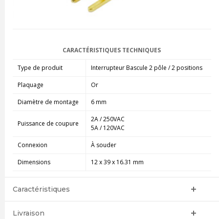
CARACTÉRISTIQUES TECHNIQUES
Type de produit
Interrupteur Bascule 2 pôle / 2 positions
Plaquage
Or
Diamètre de montage
6 mm
2A / 250VAC
Puissance de coupure
5A / 120VAC
Connexion
À souder
Dimensions
12 x 39 x 16.31 mm
Caractéristiques
Livraison